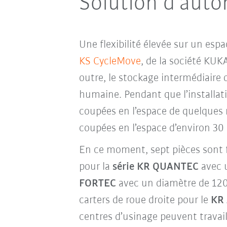
Solution d'auto
Une flexibilité élevée sur un espa
KS CycleMove
, de la société KU
outre, le stockage intermédiaire
humaine. Pendant que l’installati
coupées en l’espace de quelques 
coupées en l’espace d’environ 30
En ce moment, sept pièces sont fab
pour la
série KR QUANTEC
avec u
FORTEC
avec un diamètre de 120
carters de roue droite pour le
KR
centres d’usinage peuvent travail