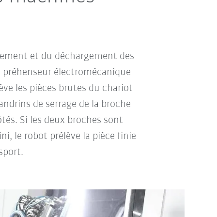
gement et du déchargement des
 un préhenseur électromécanique
ève les pièces brutes du chariot
mandrins de serrage de la broche
ôtés. Si les deux broches sont
i, le robot prélève la pièce finie
sport.