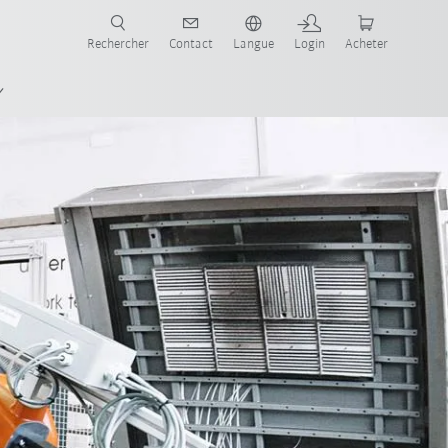
robots pour votre secteur et l'application souhaitée!
Rechercher
Contact
Langue
Login
Acheter