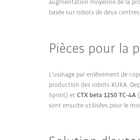
augmentation moyenne de la produ
basée sur robots de deux centres
Pièces pour la 
L'usinage par enlèvement de cope
production des robots KUKA. De
Sprint) et
CTX beta 1250 TC-4A
(
sont ensuite utilisées pour le m