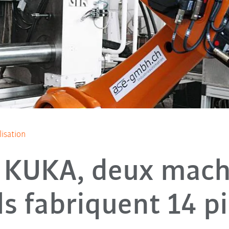
lisation
 KUKA, deux mach
ls fabriquent 14 p