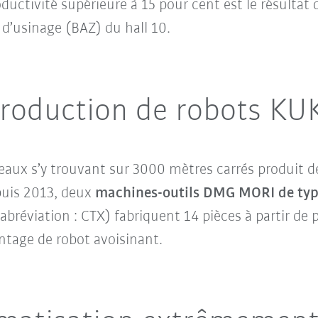
ctivité supérieure à 15 pour cent est le résultat 
 d’usinage (BAZ) du hall 10.
production de robots KU
aux s’y trouvant sur 3000 mètres carrés produit des
puis 2013, deux
machines-outils DMG MORI de type
abréviation : CTX) fabriquent 14 pièces à partir de 
ontage de robot avoisinant.