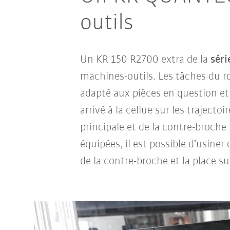
outils
Un KR 150 R2700 extra de la
sér
machines-outils. Les tâches du ro
adapté aux pièces en question et 
arrivé à la cellue sur les trajecto
principale et de la contre-broche
équipées, il est possible d’usiner
de la contre-broche et la place su