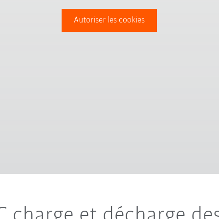
Autoriser les cookies
charge et décharge de