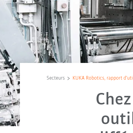
Secteurs
KUKA Robotics, rapport d’uti
Chez
outi