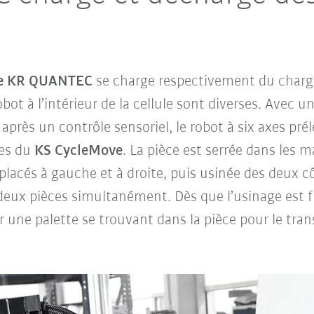
ie KR QUANTEC
se charge respectivement du char
bot à l’intérieur de la cellule sont diverses. Avec
après un contrôle sensoriel, le robot à six axes prél
ires du
KS CycleMove
. La pièce est serrée dans les 
 placés à gauche et à droite, puis usinée des deux c
 deux pièces simultanément. Dès que l’usinage est fin
r une palette se trouvant dans la pièce pour le tran