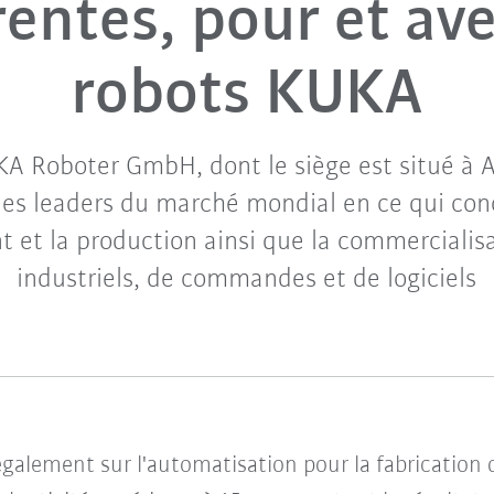
rentes, pour et av
robots KUKA
KA Roboter GmbH, dont le siège est situé à A
des leaders du marché mondial en ce qui con
 et la production ainsi que la commercialisa
industriels, de commandes et de logiciels
galement sur l'automatisation pour la fabrication 