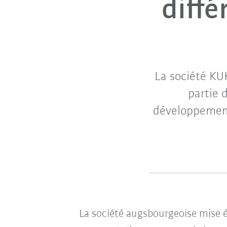
diffé
La société KU
partie 
développement
La société augsbourgeoise mise é