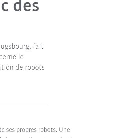
ec des
ugsbourg, fait
cerne le
tion de robots
de ses propres robots. Une