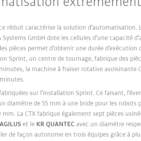
matisation extrêmement 
ce réduit caractérise la solution d’automatisation. 
KA Systems GmbH dote les cellules d’une capacité d
 des pièces permet d’obtenir une durée d’exécution 
on Sprint, un centre de tournage, fabrique des pièc
minutes, la machine à fraiser rotative avoisinante 
 minutes.
riquées sur l’installation Sprint. Ce faisant, l’éve
n diamètre de 55 mm à une bride pour les robots p
 mm. La CTX fabrique également sept pièces usinée
 AGILUS
et le
KR QUANTEC
avec un diamètre respe
ler de façon autonome en trois équipes grâce à plusi