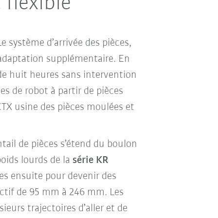
flexible
Le système d’arrivée des pièces,
’adaptation supplémentaire. En
de huit heures sans intervention
es de robot à partir de pièces
CTX usine des pièces moulées et
ntail de pièces s’étend du boulon
oids lourds de la
série KR
s ensuite pour devenir des
ctif de 95 mm à 246 mm. Les
eurs trajectoires d’aller et de