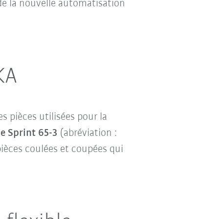
de la nouvelle automatisation
KA
 pièces utilisées pour la
 Sprint 65-3
(abréviation :
pièces coulées et coupées qui