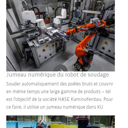
Jumeau numérique du robot de soudage
Souder automatiquement des poêles bruts et couvrir
en même temps une large gamme de produits – tel
est l'objectif de la société HASE Kaminofenbau. Pour
ce faire, il utilise un jumeau numérique dans KU