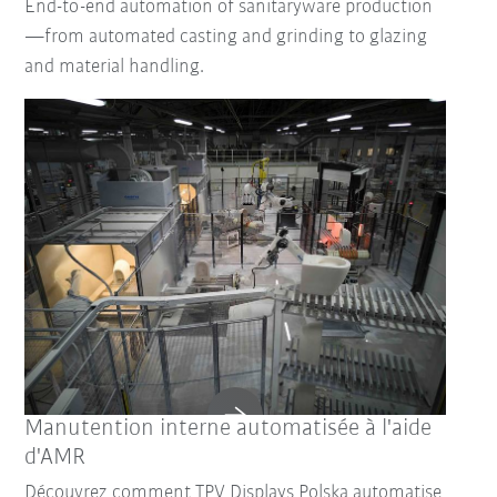
End-to-end automation of sanitaryware production
—from automated casting and grinding to glazing
and material handling.
Manutention interne automatisée à l'aide
d'AMR
Découvrez comment TPV Displays Polska automatise