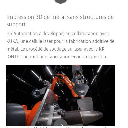
Impression 3D de métal sans structures de
support
HS Automation a développé, en collaboration avec
KUKA, une cellule laser pour la fabrication additive de
métal. Le procédé de soudage au laser avec le KR
IONTEC permet une fabrication économique et re