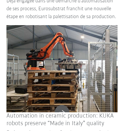
Déjà engagée dans une démarche d’automatisation
de ses process, Eurosubstrat franchit une nouvelle
étape en robotisant la palettisation de sa production.
Réinitialiser le filtre
Automation in ceramic production: KUKA
robots preserve “Made in Italy” quality