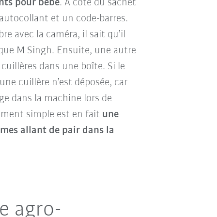
nts pour bébé
. À côté du sachet
autocollant et un code-barres.
bre avec la caméra, il sait qu’il
lique M Singh. Ensuite, une autre
cuillères dans une boîte. Si le
une cuillère n’est déposée, car
ge dans la machine lors de
ement simple est en fait
une
èmes allant de pair dans la
e agro-