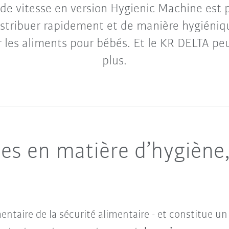
nde vitesse en version Hygienic Machine est p
distribuer rapidement et de manière hygiéniqu
 les aliments pour bébés. Et le KR DELTA peu
plus.
es en matière d’hygiène,
taire de la sécurité alimentaire - et constitue un 