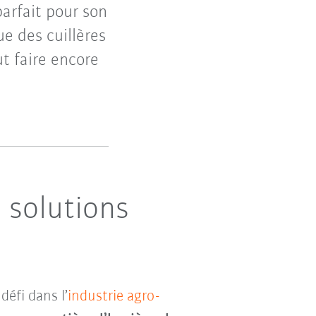
arfait pour son
e des cuillères
t faire encore
 solutions
défi dans l’
industrie agro-