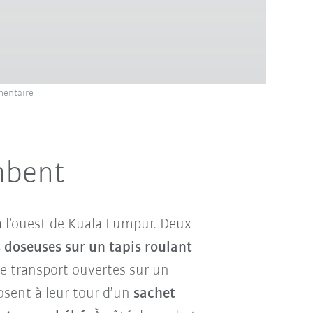
mentaire
mbent
 à l’ouest de Kuala Lumpur. Deux
s doseuses sur un tapis roulant
e transport ouvertes sur un
osent à leur tour d’un
sachet