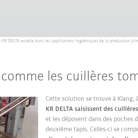
KR DELTA excelle dans les applications hygiéniques de la production ali
: comme les cuillères to
Cette solution se trouve à Klang,
KR DELTA saisissent des cuillère
et les déposent dans des poches d
deuxième tapis. Celles-ci se comp