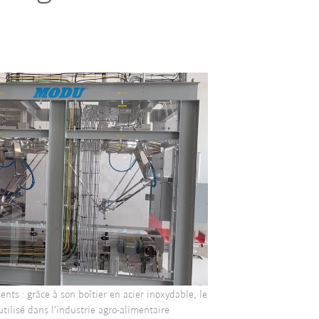
ents : grâce à son boîtier en acier inoxydable, le
tilisé dans l’industrie agro-alimentaire