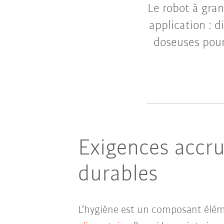
Le robot à gra
application : 
doseuses pour
Exigences accru
durables
L’hygiène est un composant élémen