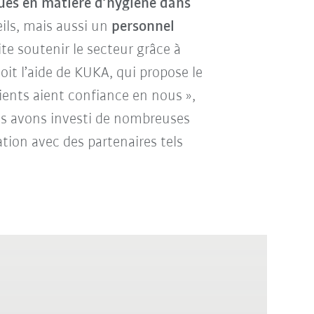
ues en matière d’hygiène dans
ils, mais aussi un
personnel
te soutenir le secteur grâce à
oit l’aide de KUKA, qui propose le
ients aient confiance en nous »,
ous avons investi de nombreuses
tion avec des partenaires tels