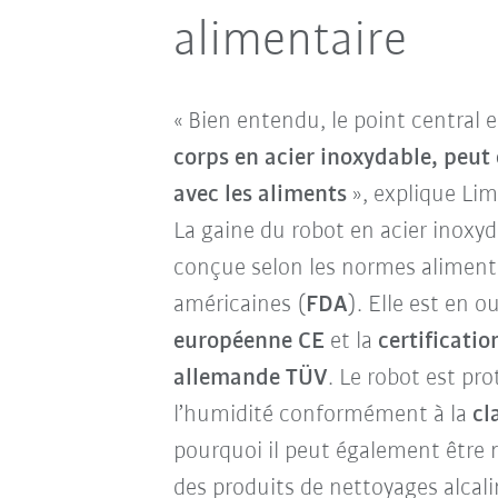
alimentaire
« Bien entendu, le point central 
corps en acier inoxydable, peut
avec les aliments
», explique Lim
La gaine du robot en acier inoxyda
conçue selon les normes aliment
américaines (
FDA
). Elle est en 
européenne CE
et la
certificatio
allemande TÜV
. Le robot est pr
l’humidité conformément à la
cl
pourquoi il peut également être 
des produits de nettoyages alcalin