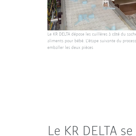
Le KR DELTA dépose les cuillères à côté du sach
aliments pour bébé. L’étape suivante du process
emballer les deux pièces
Le KR DELTA se 