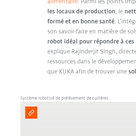
alimentaire
. Parmi les points i
les locaux de production
, le
nett
formé et en bonne santé
. L’int
son savoir-faire en matière de sol
robot idéal pour répondre à ces
explique Rajinderjit Singh, dire
ressources dans le développement 
que KUKA afin de trouver une
so
Système robotisé de prélèvement de cuillères