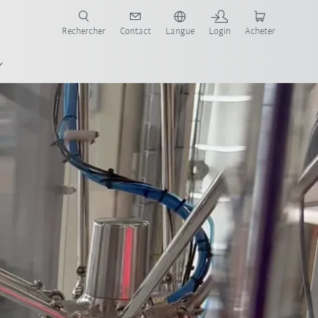
robots pour votre secteur et l'application souhaitée!
Rechercher
Contact
Langue
Login
Acheter