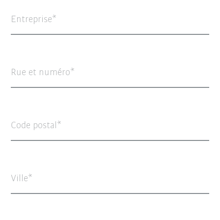
Entreprise
Rue et numéro
Code postal
Ville