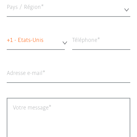
Pays / Région*
+1 - Etats-Unis
Téléphone
Adresse e-mail
Votre message