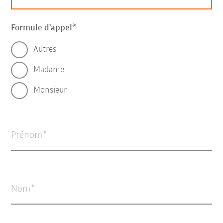
Formule d'appel
Autres
Madame
Monsieur
Prénom
Nom