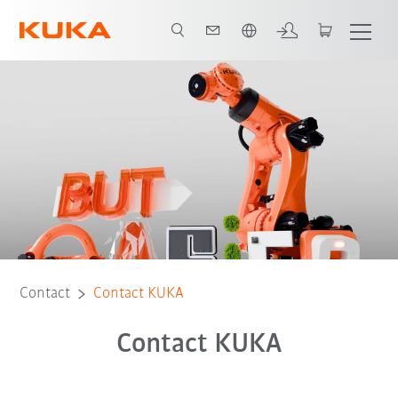
Français / French
Contact
Contact KUKA
Contact KUKA