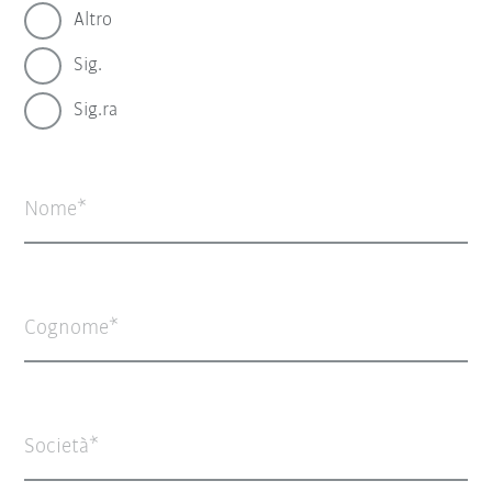
Altro
Sig.
Sig.ra
Nome
Cognome
Società