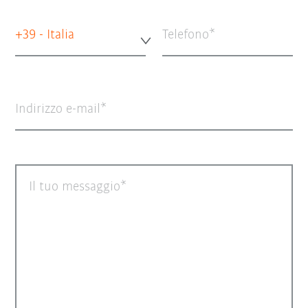
+39 - Italia
Telefono
Indirizzo e-mail
Il tuo messaggio