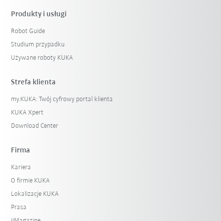
Produkty i usługi
Robot Guide
Studium przypadku
Używane roboty KUKA
Strefa klienta
my.KUKA: Twój cyfrowy portal klienta
KUKA Xpert
Download Center
Firma
Kariera
O firmie KUKA
Lokalizacje KUKA
Prasa
iiMagazine