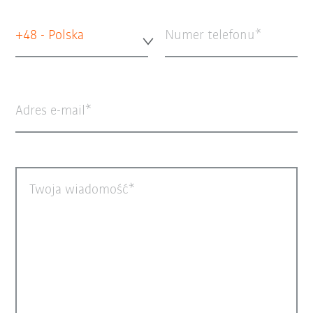
+48 - Polska
Numer telefonu
Adres e-mail
Twoja wiadomość