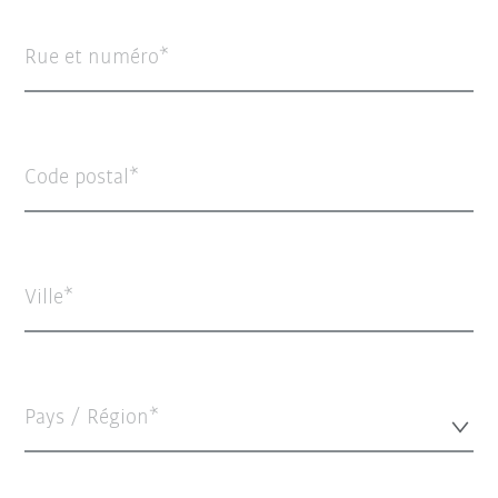
Rue et numéro
Code postal
Ville
Pays / Région*