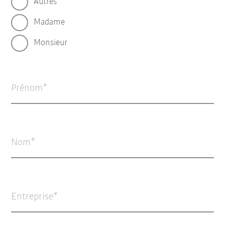
Autres
Madame
Monsieur
Prénom
Nom
Entreprise