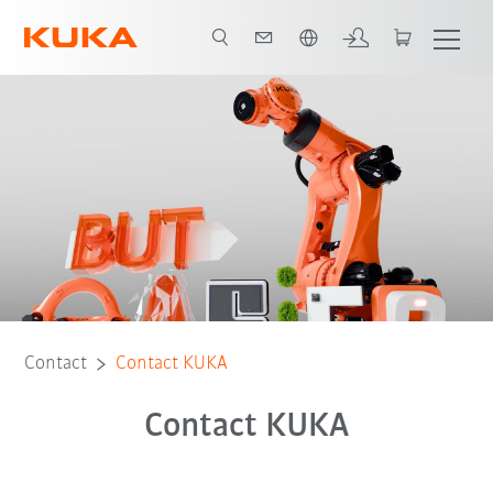
Français / French
Contact
Contact KUKA
Contact KUKA