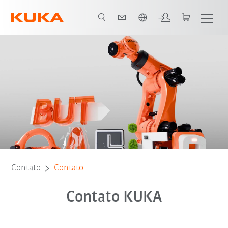
Português / Portuguese
Contato
Contato
Contato KUKA