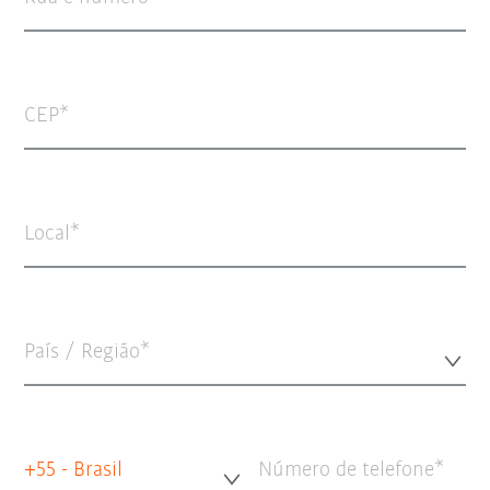
CEP
Local
País / Região*
+55 - Brasil
Número de telefone