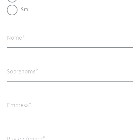
Sra.
Nome
Sobrenome
Empresa
Rua e número