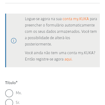
Logue-se agora na sua
conta my.KUKA
para
preencher o formulário automaticamente
com os seus dados armazenados. Você tem
a possibilidade de alterá-los
posteriormente.
Você ainda não tem uma conta my.KUKA?
Então registre-se agora
aqui.
Título
Mx.
Sr.