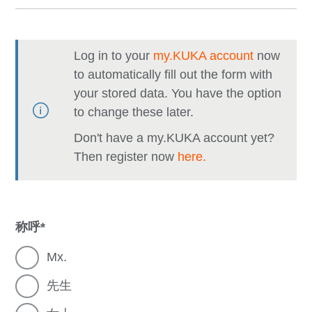
Log in to your
my.KUKA account
now
to automatically fill out the form with
your stored data. You have the option
to change these later.
Don't have a my.KUKA account yet?
Then register now
here.
称呼
Mx.
先生