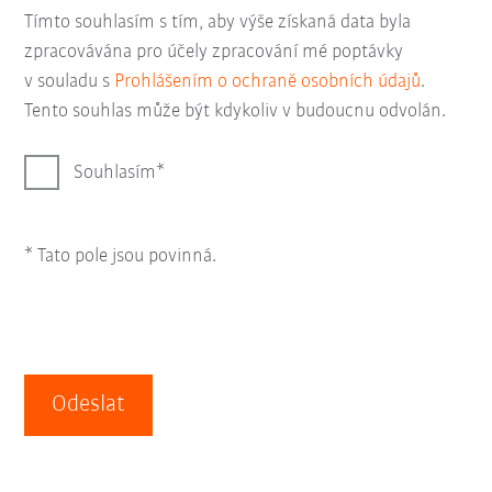
Tímto souhlasím s tím, aby výše získaná data byla
zpracovávána pro účely zpracování mé poptávky
v souladu s
Prohlášením o ochraně osobních údajů
.
Tento souhlas může být kdykoliv v budoucnu odvolán.
Souhlasím
* Tato pole jsou povinná.
Odeslat