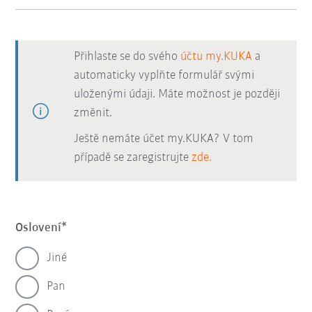
Přihlaste se do svého
účtu my.KUKA
a
automaticky vyplňte formulář svými
uloženými údaji. Máte možnost je později
změnit.
Ještě nemáte účet my.KUKA? V tom
případě se zaregistrujte
zde.
Oslovení
Jiné
Pan