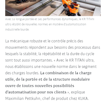
Avec sa longue portée et ses performances dynamiques, le KR TITAN
ultra établit de nouvelles normes en matière d'automatisation
industrielle lourde.
La mécanique robuste et le contrôle précis des
mouvements répondent aux besoins des processus dans
lesquels la stabilité, la répétabilité et la durée du cycle
sont tout aussi importantes. « Avec le KR TITAN ultra,
nous établissons une nouvelle norme dans le segment
des charges lourdes.
La combinaison de la charge
utile, de la portée et de la structure modulaire
ouvre de toutes nouvelles possibilités
d'automatisation pour nos clients
», explique
Maximilian Pettkuhn, chef de produit chez KUKA.