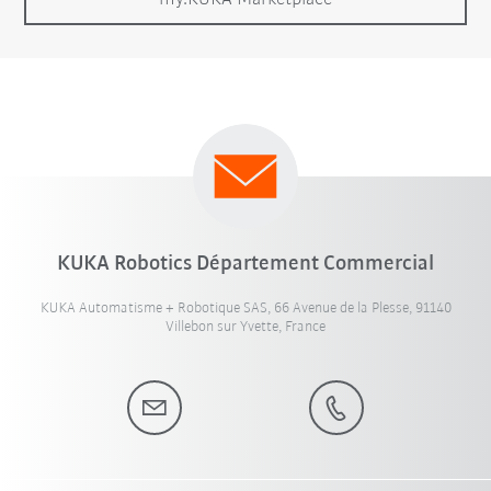
KUKA Robotics Département Commercial
KUKA Automatisme + Robotique SAS, 66 Avenue de la Plesse, 91140
Villebon sur Yvette, France