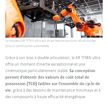
Le nouveau KR TITAN ultra est un partenaire puissant, en particulier
dans la construction automobile.
Grâce à son bras à double articulation, le KR TITAN ultra
offre un moment d'inertie exceptionnel et une
cinématique particulièrement stable.
Sa conception
permet d'obtenir des valeurs de coût total de
possession (TCO) faibles sur l'ensemble du cycle de
vie
, grâce à des besoins de maintenance minimaux et à
des composants à haute efficacité énergétique.