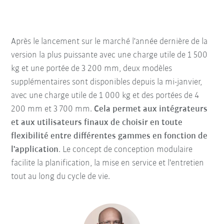
Après le lancement sur le marché l'année dernière de la
version la plus puissante avec une charge utile de 1 500
kg et une portée de 3 200 mm, deux modèles
supplémentaires sont disponibles depuis la mi-janvier,
avec une charge utile de 1 000 kg et des portées de 4
200 mm et 3 700 mm.
Cela permet aux intégrateurs
et aux utilisateurs finaux de choisir en toute
flexibilité entre différentes gammes en fonction de
l'application
. Le concept de conception modulaire
facilite la planification, la mise en service et l'entretien
tout au long du cycle de vie.