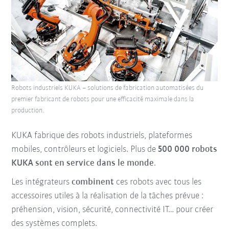
Robots industriels KUKA – solutions de fabrication automatisées du
premier fabricant de robots pour une efficacité maximale dans la
production.
KUKA fabrique des robots industriels, plateformes
mobiles, contrôleurs et logiciels. Plus de
500 000 robots
KUKA sont en service dans le monde
.
Les intégrateurs
combinent
ces robots avec tous les
accessoires utiles à la réalisation de la tâches prévue :
préhension, vision, sécurité, connectivité IT… pour créer
des systèmes complets.