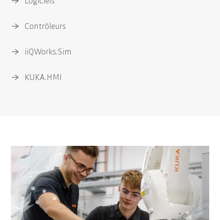
Logiciels
Contrôleurs
iiQWorks.Sim
KUKA.HMI