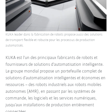
KUKA leader dans la fabrication de robots propose aussi des solutions
de transport flexible et robuste pour les processus de production
automatisés.
KUKA est l’un des principaux fabricants de robots et
fournisseurs de solutions d’automatisation intelligente.
Le groupe mondial propose un portefeuille complet de
solutions d’automatisation intelligentes et économes en
ressources – des robots industriels aux robots mobiles
autonomes (AMR), en passant par les systèmes de
commande, les logiciels et les services numériques,
jusqu’aux installations de production entièrement
connectées.