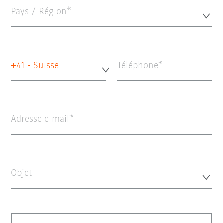
Pays / Région*
+41 - Suisse
Téléphone
Adresse e-mail
Objet