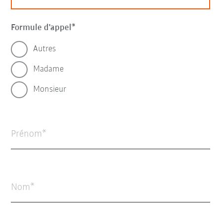
Formule d'appel
Autres
Madame
Monsieur
Prénom
Nom