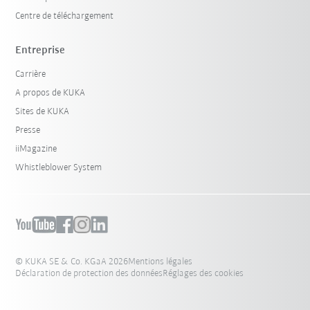
Centre de téléchargement
Entreprise
Carrière
A propos de KUKA
Sites de KUKA
Presse
iiMagazine
Whistleblower System
© KUKA SE & Co. KGaA 2026
Mentions légales
Déclaration de protection des données
Réglages des cookies