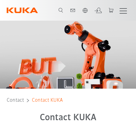
Français / French
Contact
Contact KUKA
Contact KUKA