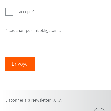
J’accepte
* Ces champs sont obligatoires.
Envoyer
S'abonner à la Newsletter KUKA