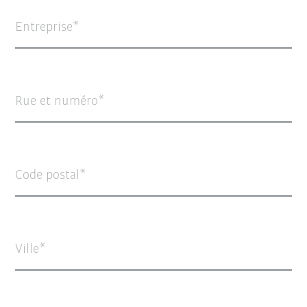
Entreprise
Rue et numéro
Code postal
Ville