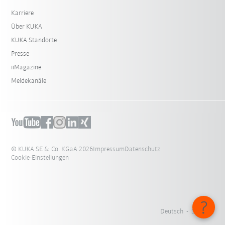
Karriere
Über KUKA
KUKA Standorte
Presse
iiMagazine
Meldekanäle
© KUKA SE & Co. KGaA 2026
Impressum
Datenschutz
Cookie-Einstellungen
Deutsch - Schweiz