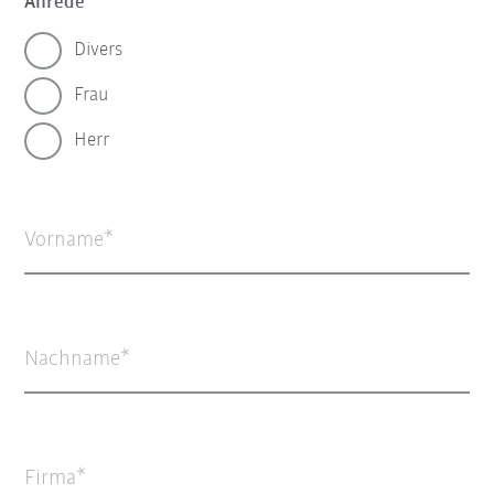
Anrede
Divers
Frau
Herr
Vorname
Nachname
Firma