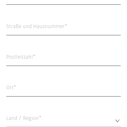
Straße und Hausnummer
Postleitzahl
Ort
Land / Region*