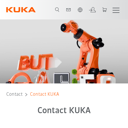
Français / French
Contact
Contact KUKA
Contact KUKA