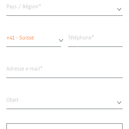
Pays / Région*
+41 - Suisse
Téléphone
Adresse e-mail
Objet