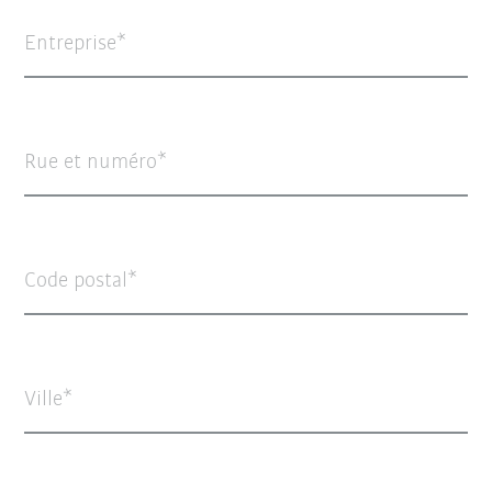
Entreprise
Rue et numéro
Code postal
Ville