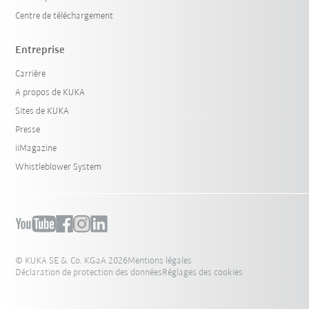
Centre de téléchargement
Entreprise
Carrière
A propos de KUKA
Sites de KUKA
Presse
iiMagazine
Whistleblower System
© KUKA SE & Co. KGaA 2026
Mentions légales
Déclaration de protection des données
Réglages des cookies