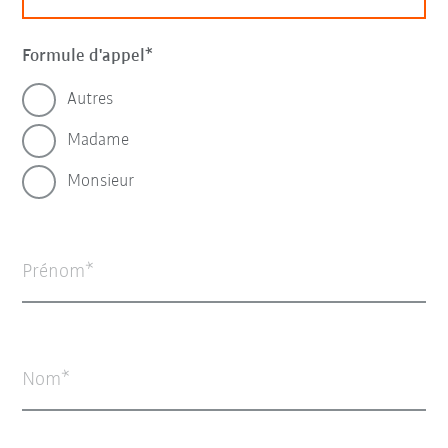
Formule d'appel
Autres
Madame
Monsieur
Prénom
Nom