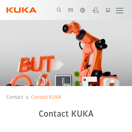
Français / French
Contact
Contact KUKA
Contact KUKA