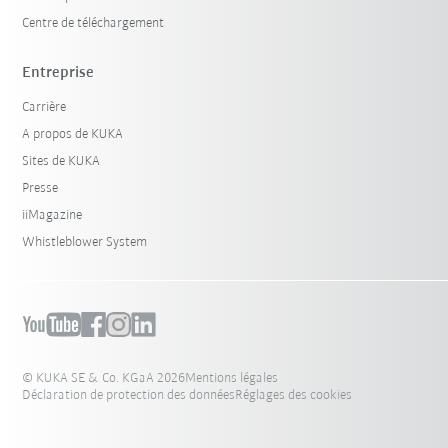
Centre de téléchargement
Entreprise
Carrière
A propos de KUKA
Sites de KUKA
Presse
iiMagazine
Whistleblower System
© KUKA SE & Co. KGaA 2026
Mentions légales
Déclaration de protection des données
Réglages des cookies