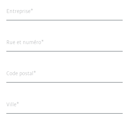
Entreprise
Rue et numéro
Code postal
Ville