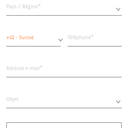
Pays / Région*
+41 - Suisse
Téléphone
Adresse e-mail
Objet