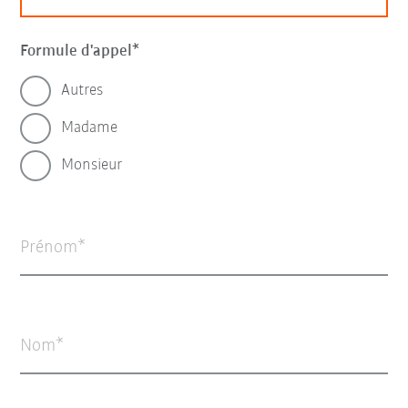
Formule d'appel
Autres
Madame
Monsieur
Prénom
Nom