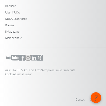
Karriere
Über KUKA
KUKA Standorte
Presse
iiMagazine
Meldekanäle
© KUKA SE & Co. KGaA 2026
Impressum
Datenschutz
Cookie-Einstellungen
Deutsch - Schweiz