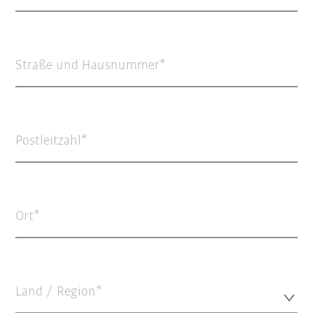
Straße und Hausnummer
Postleitzahl
Ort
Land / Region*