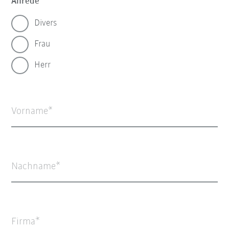
Anrede
Divers
Frau
Herr
Vorname
Nachname
Firma