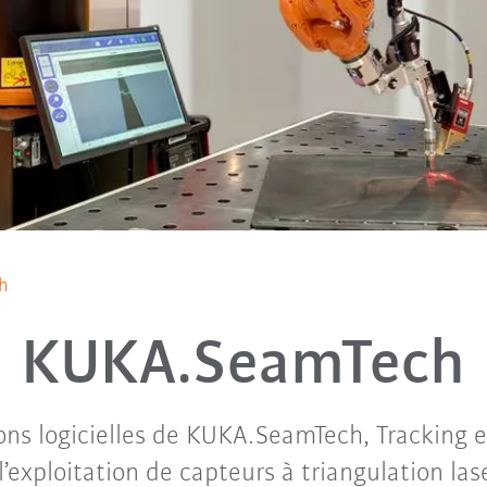
h
KUKA.SeamTech
ons logicielles de KUKA.SeamTech, Tracking e
’exploitation de capteurs à triangulation lase