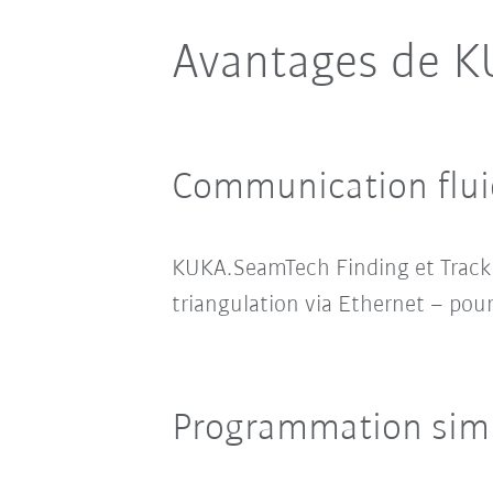
Avantages de 
Communication fluid
KUKA.SeamTech Finding et Tracki
triangulation via Ethernet – pou
Programmation simp