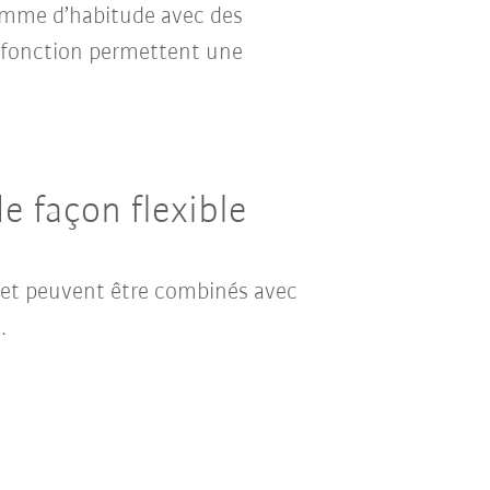
comme d’habitude avec des
e fonction permettent une
e façon flexible
 et peuvent être combinés avec
.