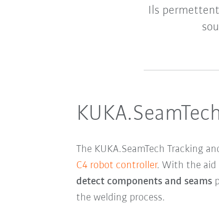
Ils permettent
sou
KUKA.SeamTech 
The KUKA.SeamTech Tracking and
C4 robot controller
. With the aid
detect components and seams
p
the welding process.