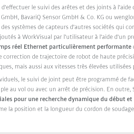
ffectuer le suivi des arêtes et des joints à l'aide
GmbH, BavariQ Sensor GmbH & Co. KG ou wenglor 
 des systèmes de capteurs d'autres sociétés qui c
outés à WorkVisual par l'utilisateur à l'aide d'un p
temps réel Ethernet particulièrement performante
 correction de trajectoire de robot de haute préci
s, mais aussi aux vitesses très élevées utilisées 
ividuels, le suivi de joint peut être programmé de 
ple au vol ou avec un arrêt de précision. En outre
ciales pour une recherche dynamique du début et 
e la position et la longueur du cordon de soudage p