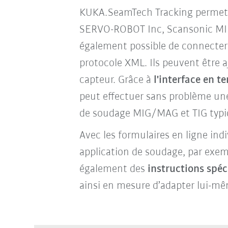
KUKA.SeamTech Tracking permet d'e
SERVO-ROBOT Inc, Scansonic MI 
également possible de connecter
protocole XML. Ils peuvent être aj
capteur. Grâce à
l'interface en 
peut effectuer sans problème une
de soudage MIG/MAG et TIG typique
Avec les formulaires en ligne ind
application de soudage, par exem
également des
instructions spé
ainsi en mesure d’adapter lui-mêm