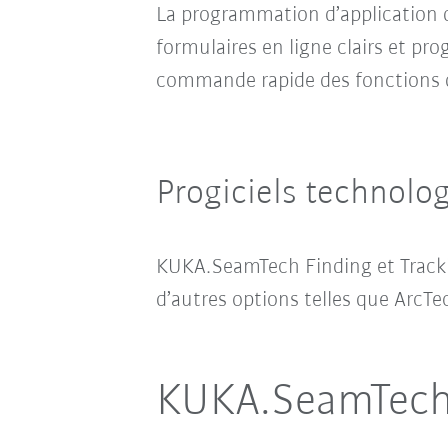
La programmation d’application 
formulaires en ligne clairs et p
commande rapide des fonctions d
Progiciels technolo
KUKA.SeamTech Finding et Tracki
d’autres options telles que ArcT
KUKA.SeamTech