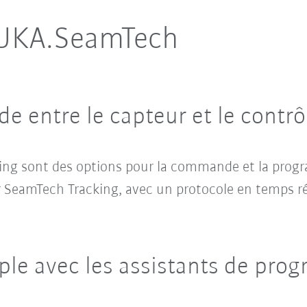
KUKA.SeamTech
e entre le capteur et le contrô
ng sont des options pour la commande et la prog
r SeamTech Tracking, avec un protocole en temps r
le avec les assistants de pr