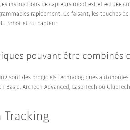
des instructions de capteurs robot est effectuée 
rogrammables rapidement. Ce faisant, les touches d
u robot et du capteur.
giques pouvant être combinés d
ng sont des progiciels technologiques autonomes
ech Basic, ArcTech Advanced, LaserTech ou GlueTech
 Tracking