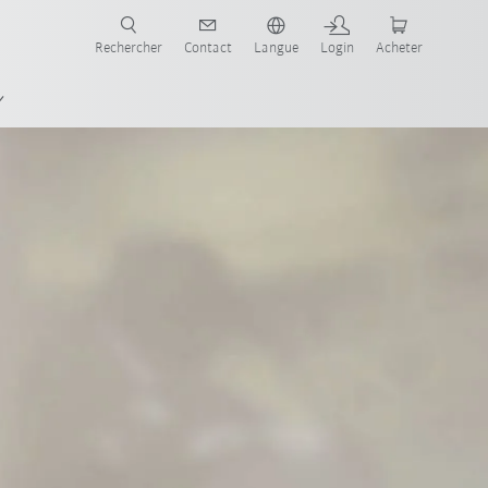
robots pour votre secteur et l'application souhaitée!
Rechercher
Contact
Langue
Login
Acheter