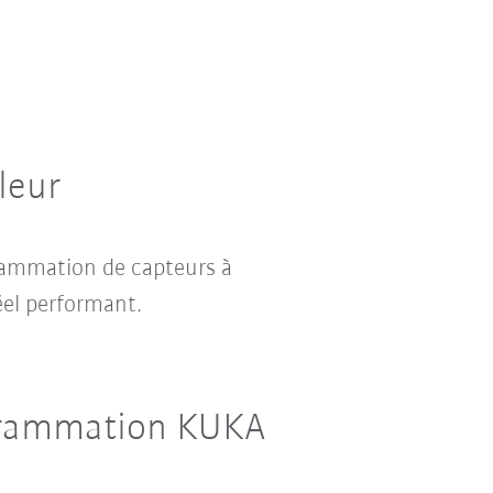
leur
rammation de capteurs à
éel performant.
ogrammation KUKA