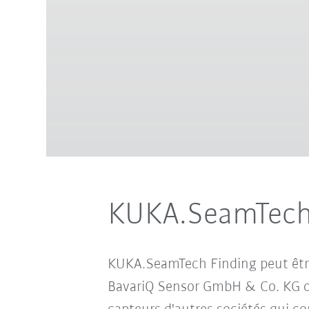
KUKA.SeamTech
KUKA.SeamTech Finding peut être
BavariQ Sensor GmbH & Co. KG ou