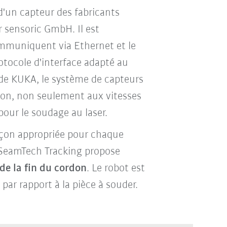
 d'un capteur des fabricants
sensoric GmbH. Il est
ommuniquent via Ethernet et le
rotocole d'interface adapté au
de KUKA, le système de capteurs
sion, non seulement aux vitesses
pour le soudage au laser.
façon appropriée pour chaque
, SeamTech Tracking propose
de la fin du cordon
. Le robot est
ar rapport à la pièce à souder.