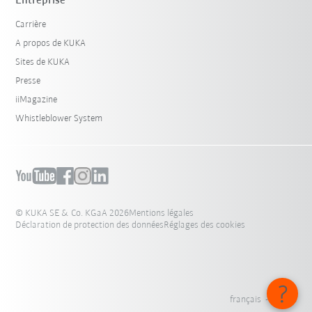
Entreprise
Carrière
A propos de KUKA
Sites de KUKA
Presse
iiMagazine
Whistleblower System
© KUKA SE & Co. KGaA 2026
Mentions légales
Déclaration de protection des données
Réglages des cookies
français - Suisse