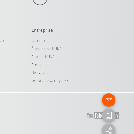
Entreprise
que
Carrière
À propos de KUKA
Sites de KUKA
Presse
iiMagazine
Whistleblower System