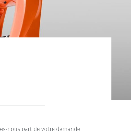
ites-nous part de votre demande