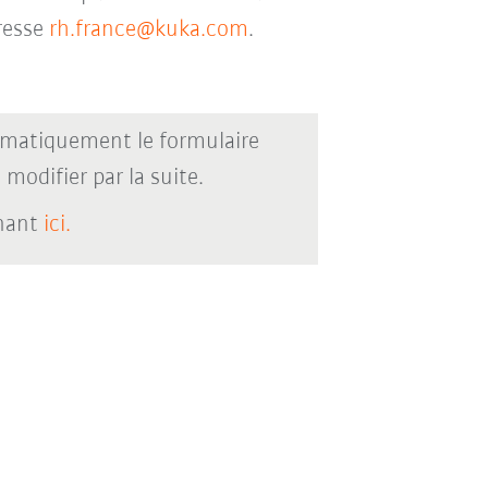
dresse
rh.france@kuka.com
.
omatiquement le formulaire
modifier par la suite.
enant
ici.