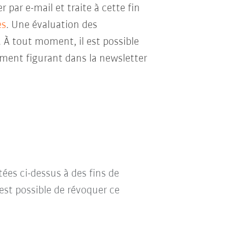
par e-mail et traite à cette fin
es
. Une évaluation des
. À tout moment, il est possible
ment figurant dans la newsletter
tées ci-dessus à des fins de
l est possible de révoquer ce