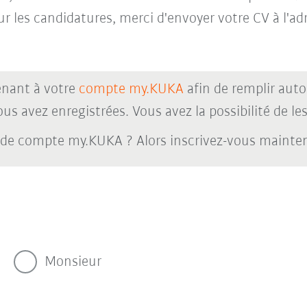
ur les candidatures, merci d'envoyer votre CV à l'a
nant à votre
compte my.KUKA
afin de remplir aut
s avez enregistrées. Vous avez la possibilité de les 
 de compte my.KUKA ? Alors inscrivez-vous maint
Monsieur