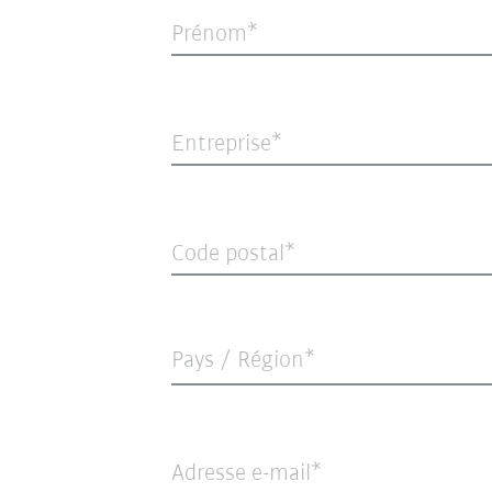
Prénom
Entreprise
Code postal
Pays / Région*
Adresse e-mail