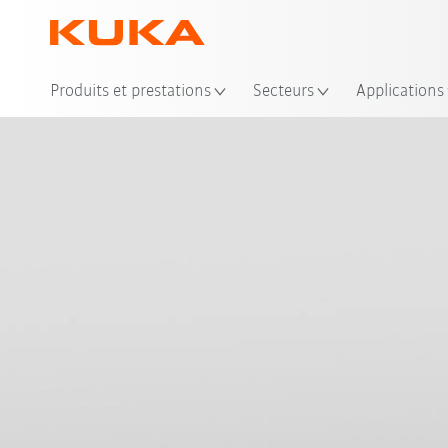
Emp
Produits et prestations
Secteurs
Applications