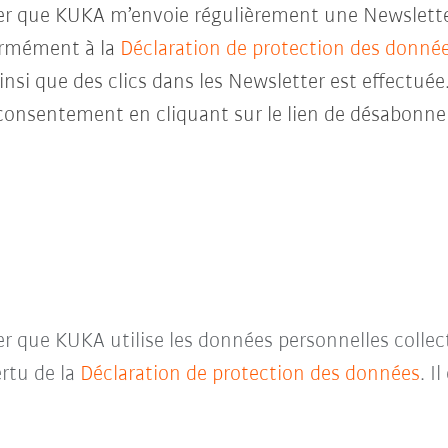
ter que KUKA m’envoie régulièrement une Newsletter 
ormément à la
Déclaration de protection des donné
insi que des clics dans les Newsletter est effectuée
consentement en cliquant sur le lien de désabonne
ter que KUKA utilise les données personnelles collec
rtu de la
Déclaration de protection des données
. I