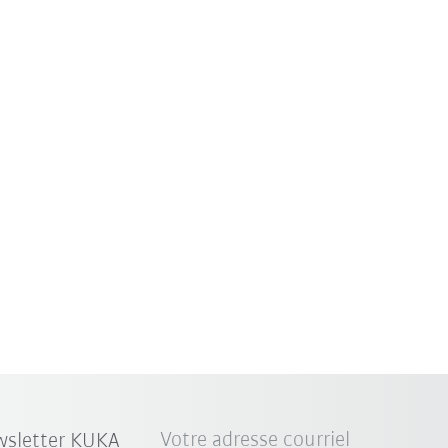
Votre adresse courriel
wsletter KUKA