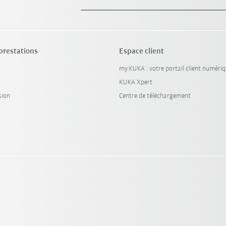
 prestations
Espace client
my.KUKA : votre portail client numéri
KUKA Xpert
sion
Centre de téléchargement