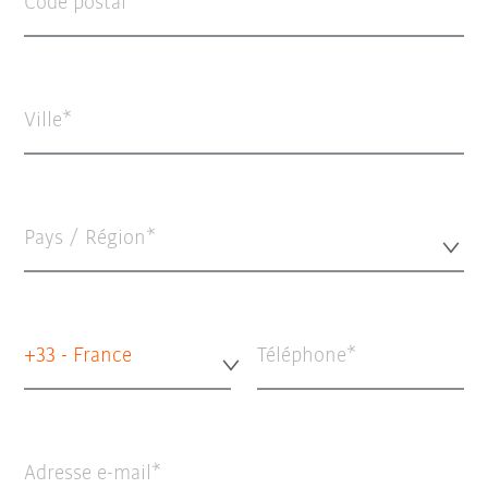
Code postal
Ville
Pays / Région*
+33 - France
Téléphone
Adresse e-mail