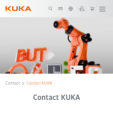
Français / French
Contact
Contact KUKA
Contact KUKA