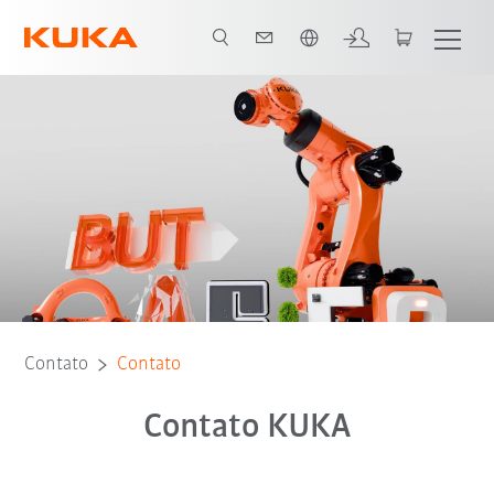
Português / Portuguese
Contato
Contato
Contato KUKA