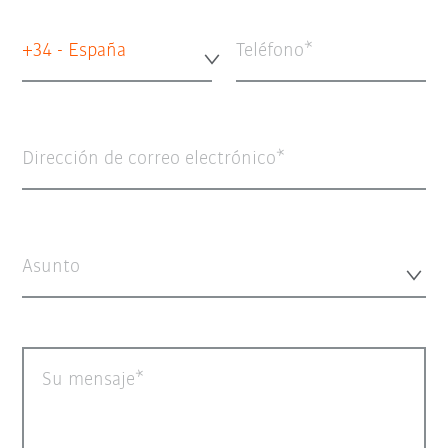
+34 - España
Teléfono
Dirección de correo electrónico
Asunto
Su mensaje