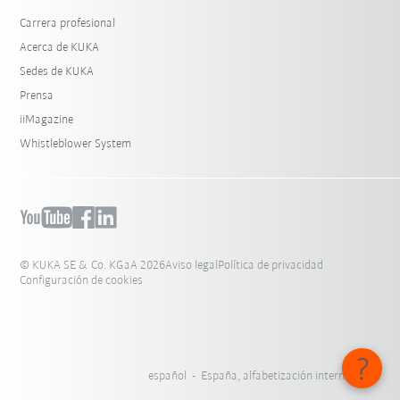
Carrera profesional
Acerca de KUKA
Sedes de KUKA
Prensa
iiMagazine
Whistleblower System
© KUKA SE & Co. KGaA 2026
Aviso legal
Política de privacidad
Configuración de cookies
español - España, alfabetización internacional