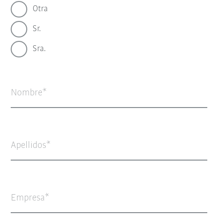
Otra
Sr.
Sra.
Nombre
Apellidos
Empresa