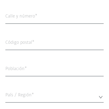
Calle y número
Código postal
Población
País / Región*