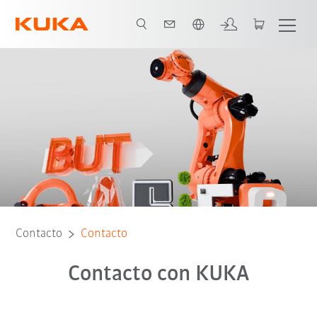
Español / Spanish
Contacto
Contacto
Contacto con KUKA