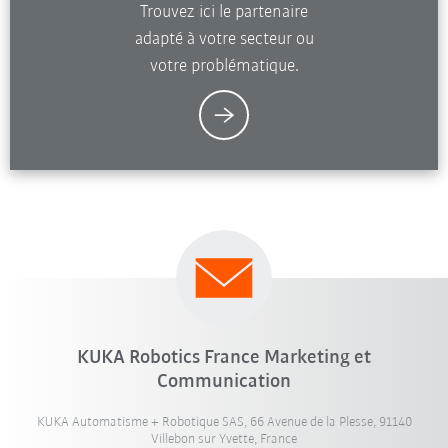
Trouvez ici le partenaire
adapté à votre secteur ou
votre problématique.
KUKA Robotics France Marketing et
Communication
KUKA Automatisme + Robotique SAS, 66 Avenue de la Plesse, 91140
Villebon sur Yvette, France