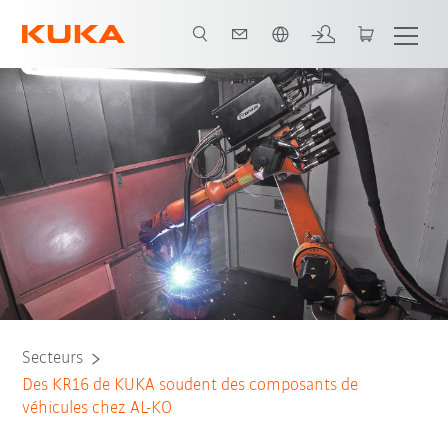
Français / French
Tous les partenaires du système
Secteurs
Des KR16 de KUKA soudent des composants de
véhicules chez AL-KO