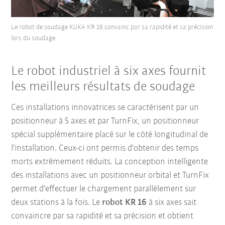
Le robot de soudage KUKA KR 16 convainc par sa rapidité et sa précision
lors du soudage.
Le robot industriel à six axes fournit
les meilleurs résultats de soudage
Ces installations innovatrices se caractérisent par un
positionneur à 5 axes et par TurnFix, un positionneur
spécial supplémentaire placé sur le côté longitudinal de
l'installation. Ceux-ci ont permis d'obtenir des temps
morts extrêmement réduits. La conception intelligente
des installations avec un positionneur orbital et TurnFix
permet d'effectuer le chargement parallèlement sur
deux stations à la fois. Le
robot KR 16
à six axes sait
convaincre par sa rapidité et sa précision et obtient