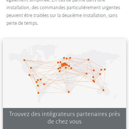
également simplifiée. En cas de panne dans une
installation, des commandes particulièrement urgentes
peuvent être traitées sur la deuxième installation, sans
perte de temps.
Trouvez des intégrateurs partenaires près
de chez vous