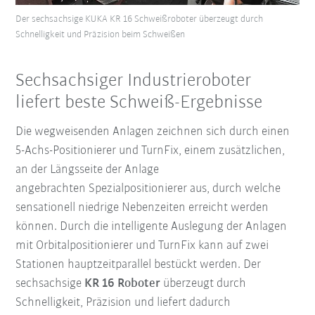
Der sechsachsige KUKA KR 16 Schweißroboter überzeugt durch
Schnelligkeit und Präzision beim Schweißen
Sechsachsiger Industrieroboter
liefert beste Schweiß-Ergebnisse
Die wegweisenden Anlagen zeichnen sich durch einen
5-Achs-Positionierer und TurnFix, einem zusätzlichen,
an der Längsseite der Anlage
angebrachten Spezialpositionierer aus, durch welche
sensationell niedrige Nebenzeiten erreicht werden
können. Durch die intelligente Auslegung der Anlagen
mit Orbitalpositionierer und TurnFix kann auf zwei
Stationen hauptzeitparallel bestückt werden. Der
sechsachsige
KR 16 Roboter
überzeugt durch
Schnelligkeit, Präzision und liefert dadurch