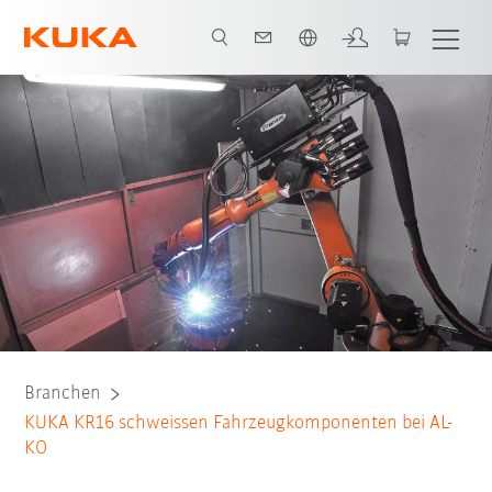
Englisch / English
Alle System Partner
Branchen
KUKA KR16 schweissen Fahrzeugkomponenten bei AL-
KO