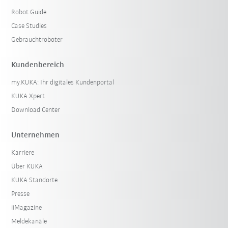
Robot Guide
Case Studies
Gebrauchtroboter
Kundenbereich
my.KUKA: Ihr digitales Kundenportal
KUKA Xpert
Download Center
Unternehmen
Karriere
Über KUKA
KUKA Standorte
Presse
iiMagazine
Meldekanäle