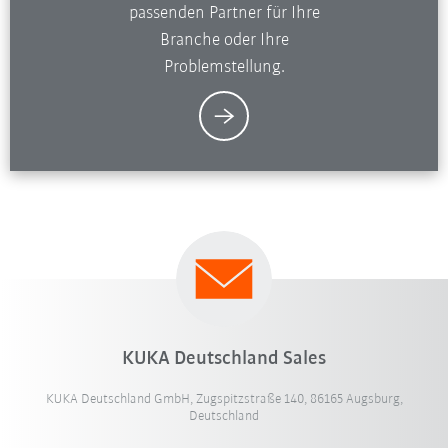
passenden Partner für Ihre
Branche oder Ihre
Problemstellung.
KUKA Deutschland Sales
KUKA Deutschland GmbH, Zugspitzstraße 140, 86165 Augsburg,
Deutschland