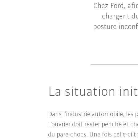
Chez Ford, afi
chargent du
posture inconf
La situation init
Dans l’industrie automobile, les 
L’ouvrier doit rester penché et ch
du pare-chocs. Une fois celle-ci t