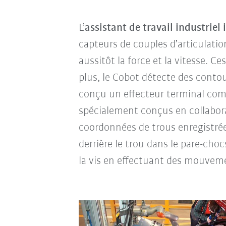
L’
assistant de travail industriel 
capteurs de couples d’articulatio
aussitôt la force et la vitesse. C
plus, le Cobot détecte des conto
conçu un effecteur terminal comp
spécialement conçus en collabor
coordonnées de trous enregistrée
derrière le trou dans le pare-cho
la vis en effectuant des mouveme