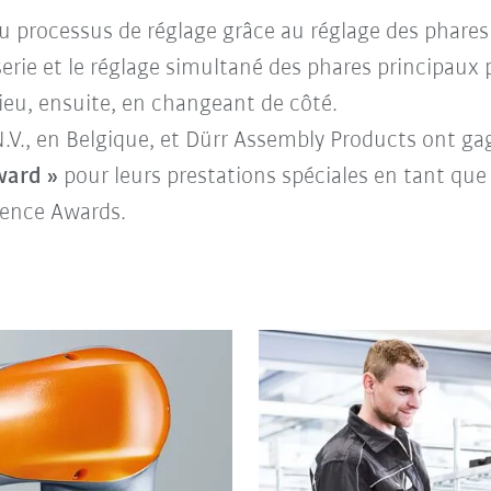
u processus de réglage grâce au réglage des phares 
erie et le réglage simultané des phares principaux p
 lieu, ensuite, en changeant de côté.
V., en Belgique, et Dürr Assembly Products ont ga
ward »
pour leurs prestations spéciales en tant que 
lence Awards.