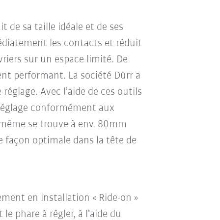
 de sa taille idéale et de ses
médiatement les contacts et réduit
vriers sur un espace limité. De
nt performant. La société Dürr a
églage. Avec l’aide de ces outils
e réglage conformément aux
le-même se trouve à env. 80mm
de façon optimale dans la tête de
ement en installation « Ride-on »
e phare à régler, à l’aide du