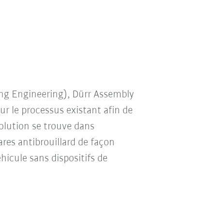
ing Engineering), Dürr Assembly
r le processus existant afin de
solution se trouve dans
ares antibrouillard de façon
hicule sans dispositifs de