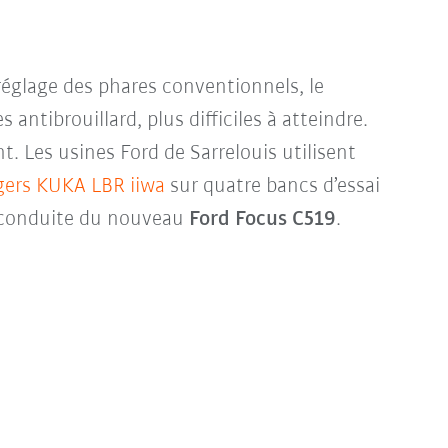
réglage des phares conventionnels, le
s antibrouillard, plus difficiles à atteindre.
. Les usines Ford de Sarrelouis utilisent
gers KUKA LBR iiwa
sur quatre bancs d’essai
a conduite du nouveau
Ford Focus C519
.