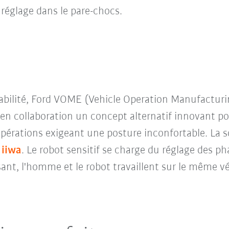
réglage dans le pare-chocs.
sabilité, Ford VOME (Vehicle Operation Manufactur
n collaboration un concept alternatif innovant pou
 opérations exigeant une posture inconfortable. La 
iiwa
. Le robot sensitif se charge du réglage des ph
nt, l'homme et le robot travaillent sur le même vé