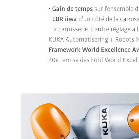
Gain de temps
sur l’ensemble d
LBR iiwa
d’un côté de la carross
la carrosserie. L’autre réglage a
KUKA Automatisering + Robots N.
Framework World Excellence A
20e remise des Ford World Excel