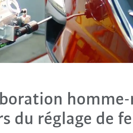
aboration homme-
rs du réglage de f