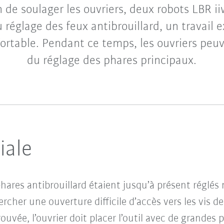
n de soulager les ouvriers, deux robots LBR 
 réglage des feux antibrouillard, un travail 
ortable. Pendant ce temps, les ouvriers peu
du réglage des phares principaux.
iale
phares antibrouillard étaient jusqu’à présent réglé
ercher une ouverture difficile d’accès vers les vis d
rouvée, l’ouvrier doit placer l’outil avec de grandes 