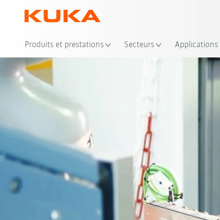
Emp
Produits et prestations
Secteurs
Applications
Situation initiale
Solution