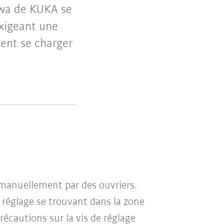
iiwa de KUKA se
exigeant une
vent se charger
s manuellement par des ouvriers.
e réglage se trouvant dans la zone
précautions sur la vis de réglage