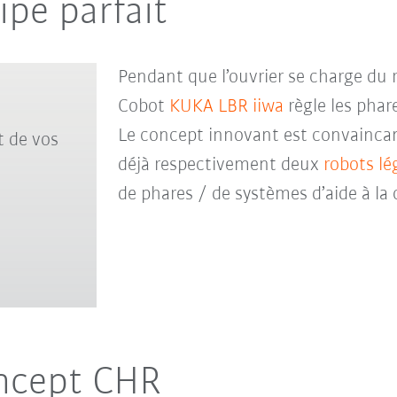
ipe parfait
Pendant que l’ouvrier se charge du 
Cobot
KUKA LBR iiwa
règle les phare
Le concept innovant est convaincant
t de vos
déjà respectivement deux
robots lé
de phares / de systèmes d’aide à l
oncept CHR