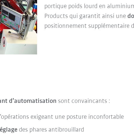
portique poids lourd en aluminiu
Products qui garantit ainsi une
do
positionnement supplémentaire du
ant d’automatisation
sont convaincants :
d’opérations exigeant une posture inconfortable
réglage
des phares antibrouillard