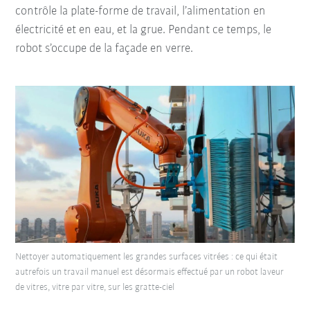
contrôle la plate-forme de travail, l’alimentation en
électricité et en eau, et la grue. Pendant ce temps, le
robot s’occupe de la façade en verre.
Nettoyer automatiquement les grandes surfaces vitrées : ce qui était
autrefois un travail manuel est désormais effectué par un robot laveur
de vitres, vitre par vitre, sur les gratte-ciel