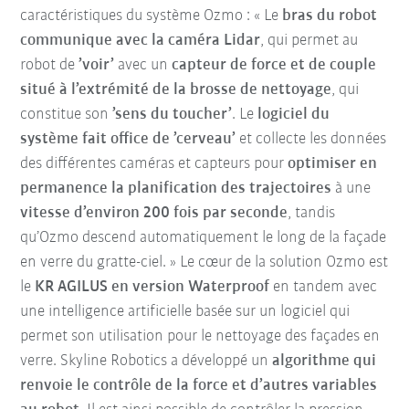
caractéristiques du système Ozmo : « Le
bras du robot
communique avec la caméra Lidar
, qui permet au
robot de
’voir’
avec un
capteur de force et de couple
situé à l’extrémité de la brosse de nettoyage
, qui
constitue son
’sens du toucher’
. Le
logiciel du
système fait office de ’cerveau’
et collecte les données
des différentes caméras et capteurs pour
optimiser en
permanence la planification des trajectoires
à une
vitesse d’environ 200 fois par seconde
, tandis
qu’Ozmo descend automatiquement le long de la façade
en verre du gratte-ciel. » Le cœur de la solution Ozmo est
le
KR AGILUS en version Waterproof
en tandem avec
une intelligence artificielle basée sur un logiciel qui
permet son utilisation pour le nettoyage des façades en
verre. Skyline Robotics a développé un
algorithme qui
renvoie le contrôle de la force et d’autres variables