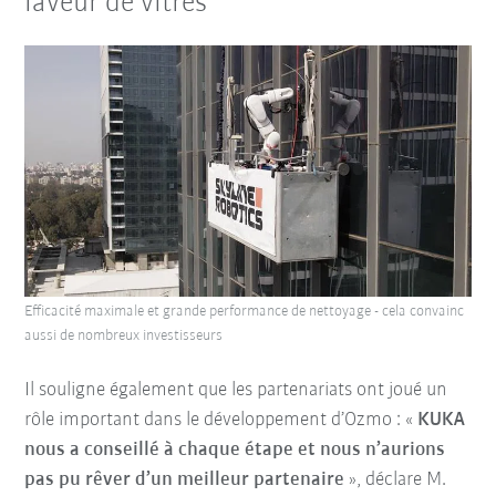
laveur de vitres
Efficacité maximale et grande performance de nettoyage - cela convainc
aussi de nombreux investisseurs
Il souligne également que les partenariats ont joué un
rôle important dans le développement d’Ozmo : «
KUKA
nous a conseillé à chaque étape et nous n’aurions
pas pu rêver d’un meilleur partenaire
», déclare M.