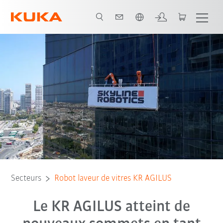
Français / French
Tous les partenaires du système
Secteurs
Robot laveur de vitres KR AGILUS
Le KR AGILUS atteint de