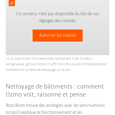
Ce contenu n’est pas disponible du fait de vos
réglages des cookies.
Autoriser les cookies
Là où auparavant trois personnes nettoyaient à des hauteurs
vertigineuses, grâce à Ozmo, il suffit d’un KR AGILUS et d’une personne
contrôlant le système de nettoyage sur le toit
Nettoyage de bâtiments : comment
Ozmo voit, raisonne et pense
Ross Blum trouve des analogies avec les sens humains
lorsqu’il explique le fonctionnement et les