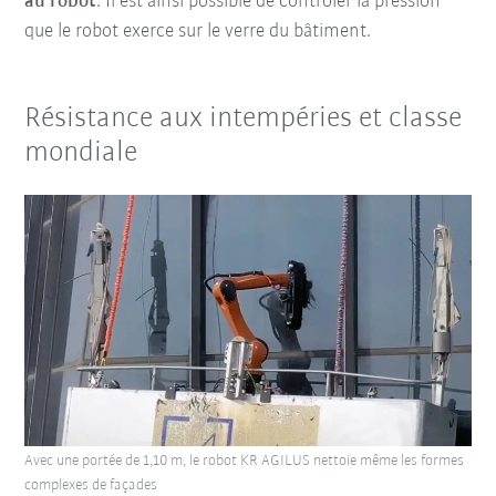
au robot
. Il est ainsi possible de contrôler la pression
que le robot exerce sur le verre du bâtiment.
Résistance aux intempéries et classe
mondiale
Avec une portée de 1,10 m, le robot KR AGILUS nettoie même les formes
complexes de façades