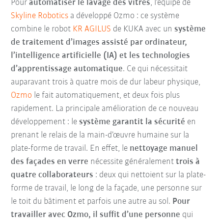
Pour
automatiser le lavage des vitres
, l’équipe de
Skyline Robotics
a développé Ozmo : ce système
combine le robot
KR AGILUS
de KUKA avec un
système
de traitement d’images assisté par ordinateur,
l’intelligence artificielle (IA) et les technologies
d’apprentissage automatique
. Ce qui nécessitait
auparavant trois à quatre mois de dur labeur physique,
Ozmo
le fait automatiquement, et deux fois plus
rapidement. La principale amélioration de ce nouveau
développement : le
système garantit la sécurité
en
prenant le relais de la main-d’œuvre humaine sur la
plate-forme de travail. En effet, le
nettoyage manuel
des façades en verre
nécessite généralement
trois à
quatre collaborateurs
: deux qui nettoient sur la plate-
forme de travail, le long de la façade, une personne sur
le toit du bâtiment et parfois une autre au sol.
Pour
travailler avec Ozmo, il suffit d’une personne
qui