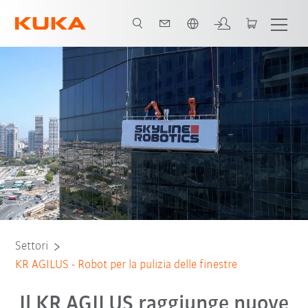
Italiano / Italian
Tutti i partner del sistema
Settori
KR AGILUS - Robot per la pulizia delle finestre
Il KR AGILUS raggiunge nuove