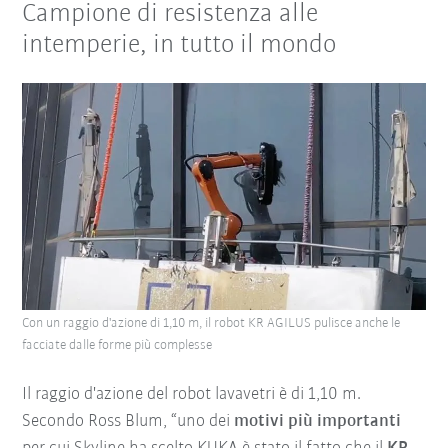
Campione di resistenza alle
intemperie, in tutto il mondo
Con un raggio d'azione di 1,10 m, il robot KR AGILUS pulisce anche le
facciate dalle forme più complesse
Il raggio d'azione del robot lavavetri è di 1,10 m.
Secondo Ross Blum, “uno dei
motivi più importanti