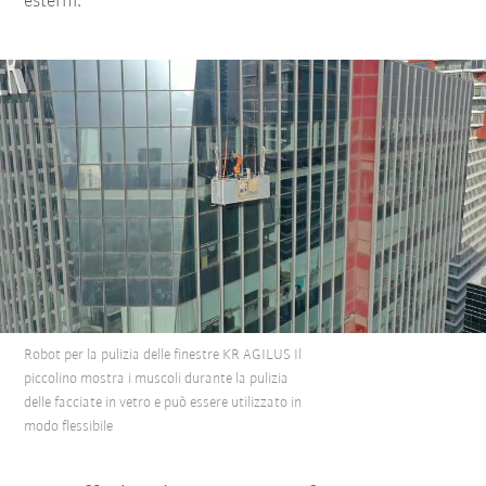
esterni.”
Robot per la pulizia delle finestre KR AGILUS Il
piccolino mostra i muscoli durante la pulizia
delle facciate in vetro e può essere utilizzato in
modo flessibile