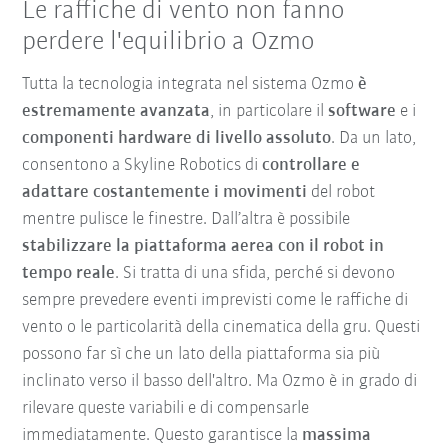
Le raffiche di vento non fanno
perdere l'equilibrio a Ozmo
Tutta la tecnologia integrata nel sistema Ozmo
è
estremamente avanzata
, in particolare il
software
e i
componenti hardware di livello assoluto
. Da un lato,
consentono a Skyline Robotics di
controllare e
adattare costantemente i movimenti
del robot
mentre pulisce le finestre. Dall’altra è possibile
stabilizzare la piattaforma aerea con il robot in
tempo reale
. Si tratta di una sfida, perché si devono
sempre prevedere eventi imprevisti come le raffiche di
vento o le particolarità della cinematica della gru. Questi
possono far sì che un lato della piattaforma sia più
inclinato verso il basso dell'altro. Ma Ozmo è in grado di
rilevare queste variabili e di compensarle
immediatamente. Questo garantisce la
massima