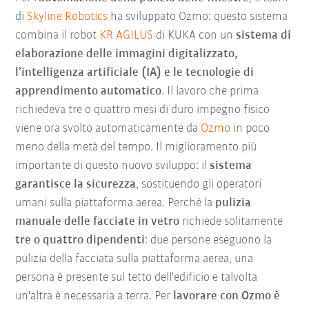
di
Skyline Robotics
ha sviluppato Ozmo: questo sistema
combina il robot
KR AGILUS
di KUKA con un
sistema di
elaborazione delle immagini digitalizzato,
l’intelligenza artificiale (IA) e le tecnologie di
apprendimento automatico
. Il lavoro che prima
richiedeva tre o quattro mesi di duro impegno fisico
viene ora svolto automaticamente da
Ozmo
in poco
meno della metà del tempo. Il miglioramento più
importante di questo nuovo sviluppo: il
sistema
garantisce la sicurezza
, sostituendo gli operatori
umani sulla piattaforma aerea. Perché la
pulizia
manuale delle facciate in vetro
richiede solitamente
tre o quattro dipendenti
: due persone eseguono la
pulizia della facciata sulla piattaforma aerea, una
persona è presente sul tetto dell'edificio e talvolta
un'altra è necessaria a terra. Per
lavorare con Ozmo è