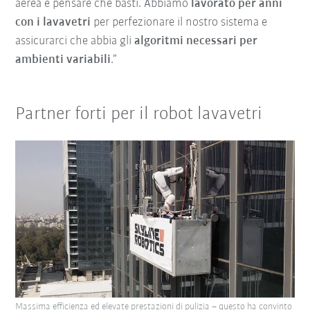
aerea e pensare che basti. Abbiamo
lavorato per anni
con i lavavetri
per perfezionare il nostro sistema e
assicurarci che abbia gli
algoritmi necessari per
ambienti variabili
.”
Partner forti per il robot lavavetri
Massima efficienza ed elevate prestazioni di pulizia – questo ha convinto