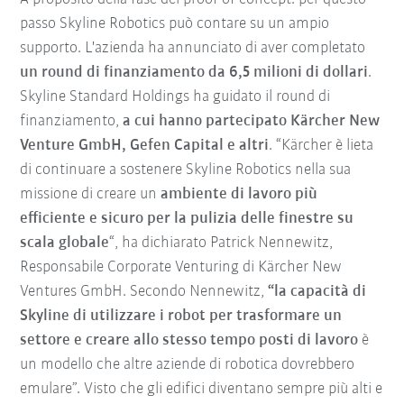
passo Skyline Robotics può contare su un ampio
supporto. L'azienda ha annunciato di aver completato
un round di finanziamento da 6,5 milioni di dollari
.
Skyline Standard Holdings ha guidato il round di
finanziamento,
a cui hanno partecipato Kärcher New
Venture GmbH, Gefen Capital e altri
. “Kärcher è lieta
di continuare a sostenere Skyline Robotics nella sua
missione di creare un
ambiente di lavoro più
efficiente e sicuro per la pulizia delle finestre su
scala globale
“, ha dichiarato Patrick Nennewitz,
Responsabile Corporate Venturing di Kärcher New
Ventures GmbH. Secondo Nennewitz,
“la capacità di
Skyline di utilizzare i robot per trasformare un
settore e creare allo stesso tempo posti di lavoro
è
un modello che altre aziende di robotica dovrebbero
emulare”. Visto che gli edifici diventano sempre più alti e