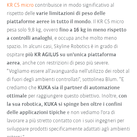
KR C5 micro
contribuisce in modo significativo al
rispetto delle
varie limitazioni di peso delle
piattaforme aeree in tutto il mondo
. Il KR C5 micro
pesa solo 9,8 kg, ovvero
fino a 16 kg in meno rispetto
a controlli analoghi
, e occupa anche molto meno
spazio. In alcuni casi, Skyline Robotics è in grado di
ospitare
più KR AGILUS su un'unica piattaforma
aerea
, anche con restrizioni di peso più severe.
“Vogliamo essere all’avanguardia nell’utilizzo dei robot al
di fuori degli ambienti controllati”, sottolinea Blum. “E
crediamo che
KUKA sia il partner di automazione
ottimale
per raggiungere questo obiettivo. Inoltre,
con
la sua robotica, KUKA si spinge ben oltre i confini
delle applicazioni tipiche
e non vediamo l'ora di
lavorare a più stretto contatto con i suoi ingegneri per
sviluppare prodotti specificamente adattati agli ambienti