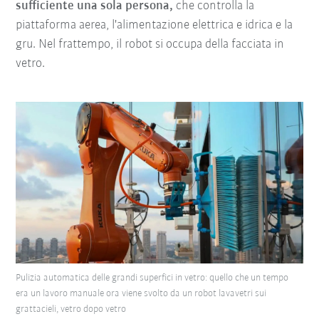
sufficiente una sola persona,
che controlla la
piattaforma aerea, l'alimentazione elettrica e idrica e la
gru. Nel frattempo, il robot si occupa della facciata in
vetro.
Pulizia automatica delle grandi superfici in vetro: quello che un tempo
era un lavoro manuale ora viene svolto da un robot lavavetri sui
grattacieli, vetro dopo vetro