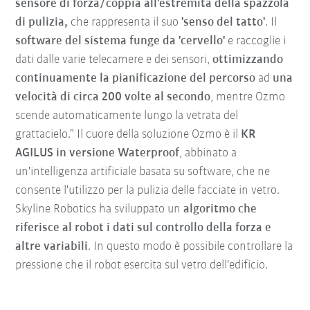
sensore di forza/coppia all'estremità della spazzola
di pulizia,
che rappresenta il suo
'senso del tatto'
. Il
software del sistema funge da 'cervello'
e raccoglie i
dati dalle varie telecamere e dei sensori,
ottimizzando
continuamente la pianificazione del percorso
ad
una
velocità di circa 200 volte al secondo
, mentre Ozmo
scende automaticamente lungo la vetrata del
grattacielo.” Il cuore della soluzione Ozmo è il
KR
AGILUS in versione Waterproof
, abbinato a
un'intelligenza artificiale basata su software, che ne
consente l'utilizzo per la pulizia delle facciate in vetro.
Skyline Robotics ha sviluppato un
algoritmo che
riferisce al robot i dati sul controllo della forza e
altre variabili
. In questo modo è possibile controllare la
pressione che il robot esercita sul vetro dell'edificio.