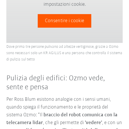
impostazioni cookie.
Consentire i cookie
Dove prima tre persone pulivano ad altezze vertiginose, grazie a Ozmo
sono necessari solo un KR AGILUS e una persona che controlla il sistema
di pulizia sul tetto
Pulizia degli edifici: Ozmo vede,
sente e pensa
Per Ross Blum esistono analogie con i sensi umani,
quando spiega il funzionamento e le proprietà del
sistema Ozmo: “Il
braccio del robot comunica con la
telecamera lidar
, che gli permette di
'vedere'
, e con un