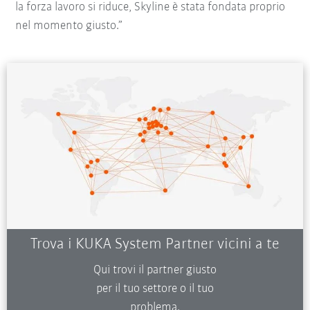
la forza lavoro si riduce, Skyline è stata fondata proprio
nel momento giusto.”
Trova i KUKA System Partner vicini a te
Qui trovi il partner giusto
per il tuo settore o il tuo
problema.