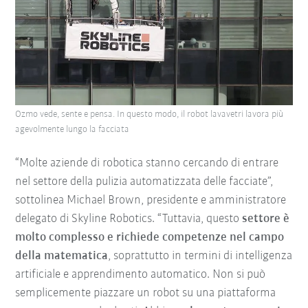
Ozmo vede, sente e pensa. In questo modo, il robot lavavetri lavora più
agevolmente lungo la facciata
“Molte aziende di robotica stanno cercando di entrare
nel settore della pulizia automatizzata delle facciate”,
sottolinea Michael Brown, presidente e amministratore
delegato di Skyline Robotics. “Tuttavia, questo
settore è
molto complesso e richiede competenze nel campo
della matematica
, soprattutto in termini di intelligenza
artificiale e apprendimento automatico. Non si può
semplicemente piazzare un robot su una piattaforma