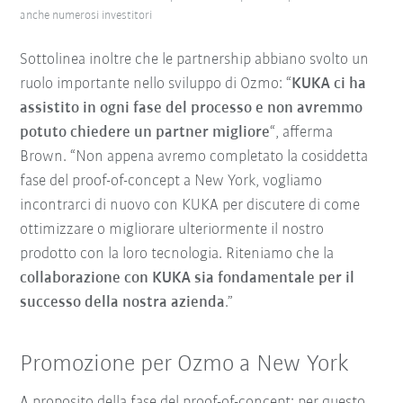
anche numerosi investitori
Sottolinea inoltre che le partnership abbiano svolto un
ruolo importante nello sviluppo di Ozmo: “
KUKA ci ha
assistito in ogni fase del processo e non avremmo
potuto chiedere un partner migliore
“, afferma
Brown. “Non appena avremo completato la cosiddetta
fase del proof-of-concept a New York, vogliamo
incontrarci di nuovo con KUKA per discutere di come
ottimizzare o migliorare ulteriormente il nostro
prodotto con la loro tecnologia. Riteniamo che la
collaborazione con KUKA sia fondamentale per il
successo della nostra azienda
.”
Promozione per Ozmo a New York
A proposito della fase del proof-of-concept: per questo