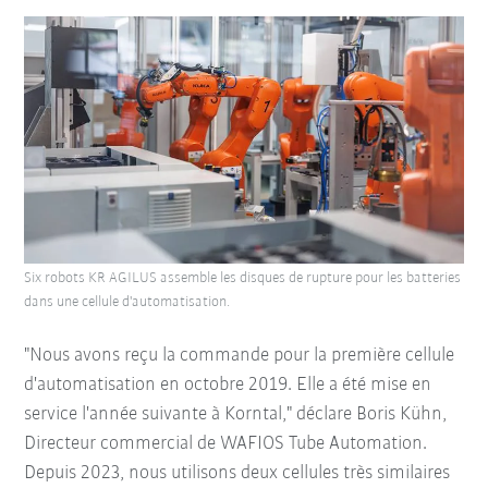
Six robots KR AGILUS assemble les disques de rupture pour les batteries
dans une cellule d'automatisation.
"Nous avons reçu la commande pour la première cellule
d'automatisation en octobre 2019. Elle a été mise en
service l'année suivante à Korntal," déclare Boris Kühn,
Directeur commercial de WAFIOS Tube Automation.
Depuis 2023, nous utilisons deux cellules très similaires