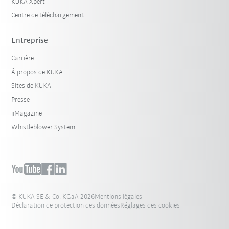
KUKA Xpert
Centre de téléchargement
Entreprise
Carrière
À propos de KUKA
Sites de KUKA
Presse
iiMagazine
Whistleblower System
© KUKA SE & Co. KGaA 2026
Mentions légales
Déclaration de protection des données
Réglages des cookies