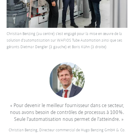
Christian Benzing (au centre) s'est engagé pour la mise en œuvre de la
solution d'automatisation sur WAFIOS Tube Automation ainsi que ses
gérants Dietmar Dengler (à gauche) et Boris Kühn (à droite)
Pour devenir le meilleur fournisseur dans ce secteur,
nous avons besoin de contrôles de processus à 100%.
Seule l'automatisation nous permet de l'atteindre.
Christian Benzing, Directeur commercial de Hugo Benzing GmbH & Co.