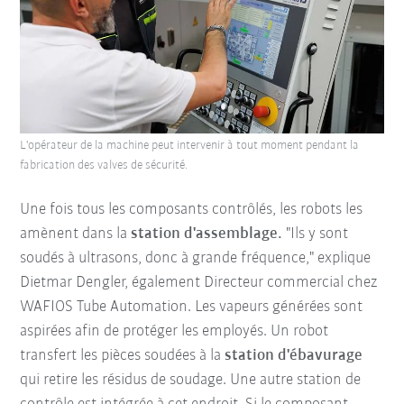
L'opérateur de la machine peut intervenir à tout moment pendant la
fabrication des valves de sécurité.
Une fois tous les composants contrôlés, les robots les
amènent dans la
station d'assemblage.
"Ils y sont
soudés à ultrasons, donc à grande fréquence," explique
Dietmar Dengler, également Directeur commercial chez
WAFIOS Tube Automation. Les vapeurs générées sont
aspirées afin de protéger les employés. Un robot
transfert les pièces soudées à la
station d'ébavurage
qui retire les résidus de soudage. Une autre station de