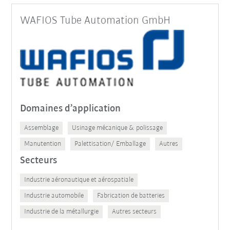
WAFIOS Tube Automation GmbH
Domaines d’application
Assemblage
Usinage mécanique & polissage
Manutention
Palettisation/ Emballage
Autres
Secteurs
Industrie aéronautique et aérospatiale
Industrie automobile
Fabrication de batteries
Industrie de la métallurgie
Autres secteurs