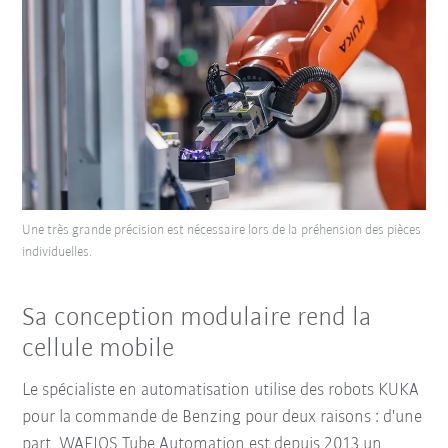
Une très grande précision est nécessaire lors de la préhension des pièces
individuelles.
Sa conception modulaire rend la
cellule mobile
Le spécialiste en automatisation utilise des robots KUKA
pour la commande de Benzing pour deux raisons : d'une
part, WAFIOS Tube Automation est depuis 2013 un