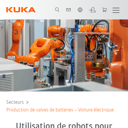
Français / French
Précision du préhenseur
Partenaire Système
Tous les partenaires du sy
Secteurs
Production de valves de batteries – Voiture électrique
Utilisation de robots pour