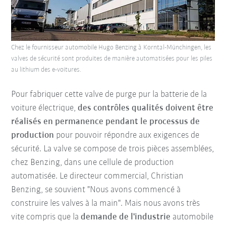
Chez le fournisseur automobile Hugo Benzing à Korntal-Münchingen, les
valves de sécurité sont produites de manière automatisées pour les piles
au lithium des e-voitures.
Pour fabriquer cette valve de purge pur la batterie de la
voiture électrique,
des contrôles qualités doivent être
réalisés en permanence pendant le processus de
production
pour pouvoir répondre aux exigences de
sécurité. La valve se compose de trois pièces assemblées,
chez Benzing, dans une cellule de production
automatisée. Le directeur commercial, Christian
Benzing, se souvient "Nous avons commencé à
construire les valves à la main". Mais nous avons très
vite compris que la
demande de l'industrie
automobile