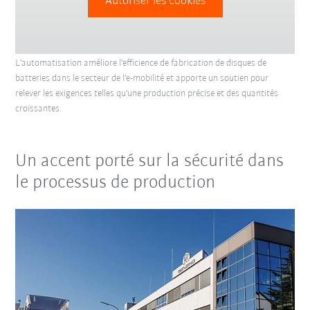
Autoriser les cookies
L'automatisation améliore l'efficience de fabrication de disques de
batteries dans le secteur de l'e-mobilité et apporte un soutien pour
relever les exigences telles qu'une production précise et des quantités
croissantes.
Un accent porté sur la sécurité dans
le processus de production