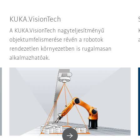
KUKA.VisionTech
A KUKA.VisionTech nagyteljesítményű
objektumfelismerése révén a robotok
rendezetlen környezetben is rugalmasan
alkalmazhatóak.