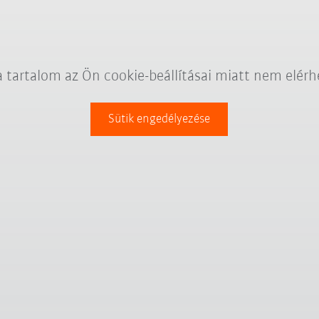
a tartalom az Ön cookie-beállításai miatt nem elérh
Sütik engedélyezése