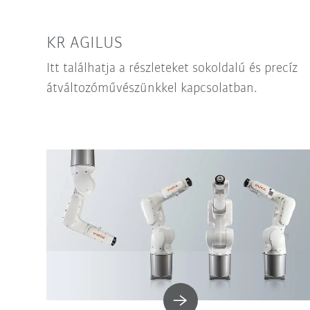
KR AGILUS
Itt találhatja a részleteket sokoldalú és precíz
átváltozóművészünkkel kapcsolatban.