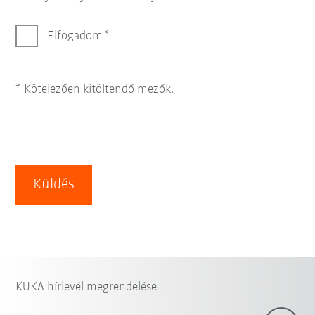
Elfogadom
* Kötelezően kitöltendő mezők.
Küldés
KUKA hírlevél megrendelése