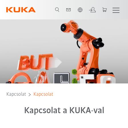
Angol / English
Kapcsolat
Kapcsolat
Kapcsolat a KUKA-val