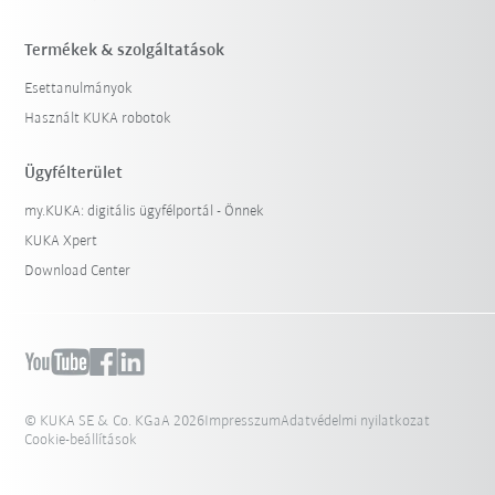
Termékek & szolgáltatások
Esettanulmányok
Használt KUKA robotok
Ügyfélterület
my.KUKA: digitális ügyfélportál - Önnek
KUKA Xpert
Download Center
© KUKA SE & Co. KGaA 2026
Impresszum
Adatvédelmi nyilatkozat
Cookie-beállítások