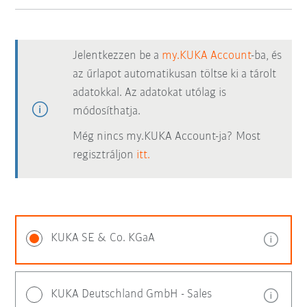
Jelentkezzen be a
my.KUKA Account
-ba, és
az űrlapot automatikusan töltse ki a tárolt
adatokkal. Az adatokat utólag is
módosíthatja.
Még nincs my.KUKA Account-ja? Most
regisztráljon
itt.
KUKA SE & Co. KGaA
KUKA Deutschland GmbH - Sales