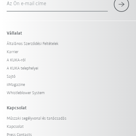
Az Ön e-mail címe
Vállalat
Általános Szerződési Feltételek
Karrier
A KUKA-ról
A KUKA telephelyei
Sajtó
iiMagazine
Whistleblower System
Kapcsolat
Műszaki segélyvonal és tanácsadás
Kapcsolat
Press Contacts