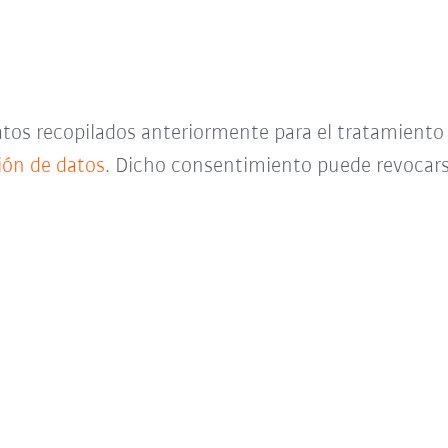
datos recopilados anteriormente para el tratamient
ción de datos
. Dicho consentimiento puede revocar