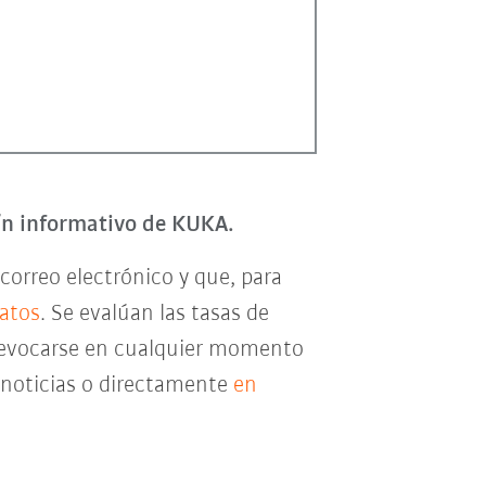
tín informativo de KUKA.
correo electrónico y que, para
datos
. Se evalúan las tasas de
e revocarse en cualquier momento
e noticias o directamente
en