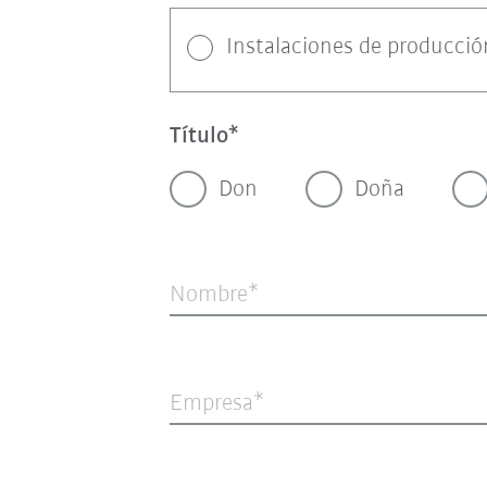
Instalaciones de producció
Título
Don
Doña
Nombre
Empresa