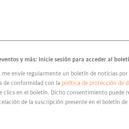
eventos y más: Inicie sesión para acceder al bole
 me envíe regularmente un boletín de noticias por 
es de conformidad con la
política de protección de 
de clics en el boletín. Dicho consentimiento pued
celación de la suscripción presente en el boletín d