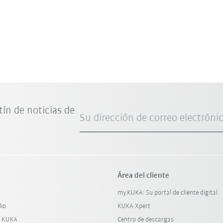
tín de noticias de
Su dirección de correo electróni
Área del cliente
my.KUKA: Su portal de cliente digital
dio
KUKA Xpert
y KUKA
Centro de descargas