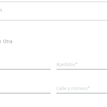
n
Otra
Apellidos
Calle y número