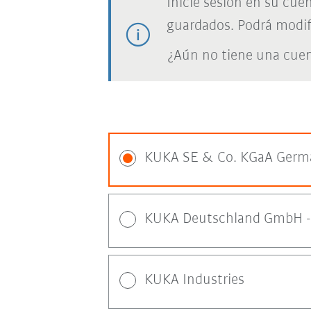
Inicie sesión en su cue
guardados. Podrá modif
¿Aún no tiene una cue
KUKA SE & Co. KGaA Germ
KUKA Deutschland GmbH - 
KUKA Industries