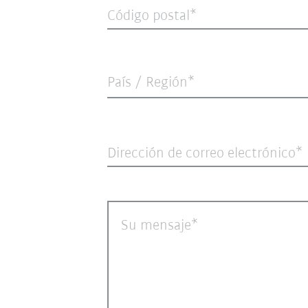
Código postal
País / Región*
Dirección de correo electrónico
Su mensaje