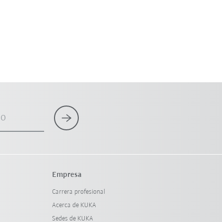
co
Empresa
Carrera profesional
Acerca de KUKA
Sedes de KUKA