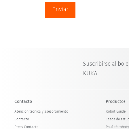
Enviar
Suscribirse al bole
KUKA
Contacto
Productos
Atención técnica y asesoramiento
Robot Guide
Contacto
Casos de estu
Press Contacts
Použité robot