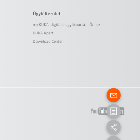
Ügyfélterület
my.KUKA: digitális ügyfélportál - Önnek
KUKA Xpert
Download Center