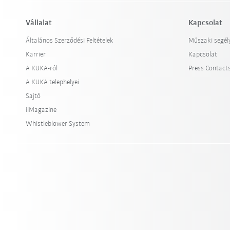
Vállalat
Kapcsolat
Általános Szerződési Feltételek
Műszaki segél
Karrier
Kapcsolat
A KUKA-ról
Press Contact
A KUKA telephelyei
Sajtó
iiMagazine
Whistleblower System