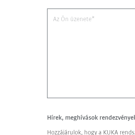
Az Ön üzenete
Hírek, meghívások rendezvényekr
Hozzájárulok, hogy a KUKA rendsz