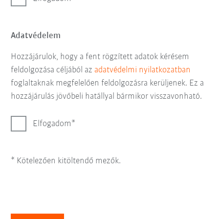
Adatvédelem
Hozzájárulok, hogy a fent rögzített adatok kérésem
feldolgozása céljából az
adatvédelmi nyilatkozatban
foglaltaknak megfelelően feldolgozásra kerüljenek. Ez a
hozzájárulás jövőbeli hatállyal bármikor visszavonható.
Elfogadom
* Kötelezően kitöltendő mezők.