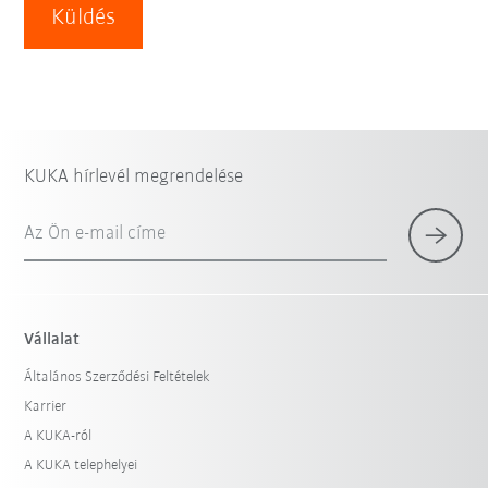
Küldés
KUKA hírlevél megrendelése
Az Ön e-mail címe
Vállalat
Általános Szerződési Feltételek
Karrier
A KUKA-ról
A KUKA telephelyei