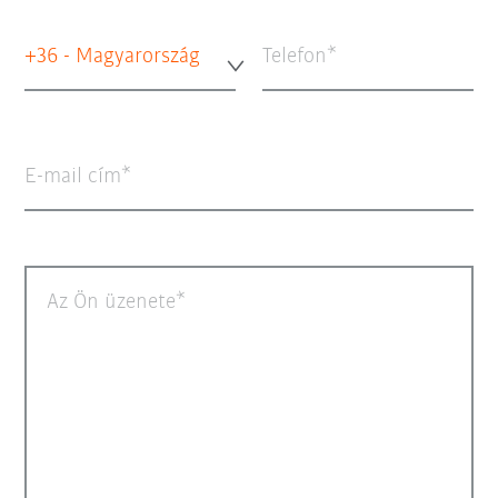
+36 - Magyarország
Telefon
E-mail cím
Az Ön üzenete