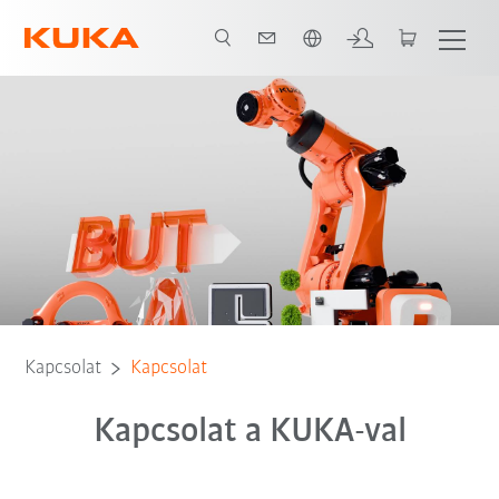
Angol / English
Kapcsolat
Kapcsolat
Kapcsolat a KUKA-val