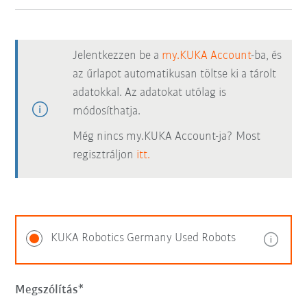
Jelentkezzen be a
my.KUKA Account
-ba, és
az űrlapot automatikusan töltse ki a tárolt
adatokkal. Az adatokat utólag is
módosíthatja.
Még nincs my.KUKA Account-ja? Most
regisztráljon
itt.
KUKA Robotics Germany Used Robots
Megszólítás