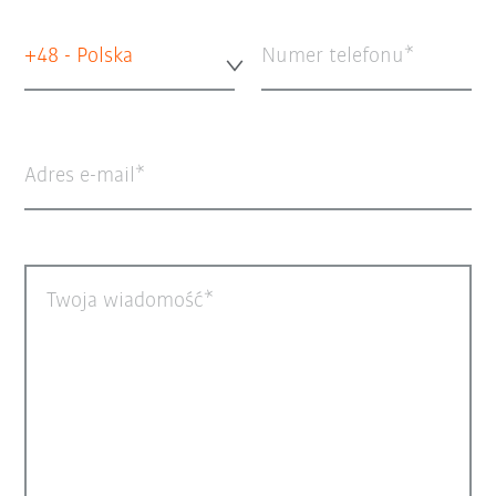
+48 - Polska
Numer telefonu
Adres e-mail
Twoja wiadomość