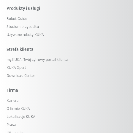
Produkty i usługi
Robot Guide
Studium przypadku
Używane roboty KUKA
Strefa klienta
my.KUKA: Twój cyfrowy portal klienta
KUKA Xpert
Download Center
Firma
Kariera
O firmie KUKA
Lokalizacje KUKA
Prasa
iiMagazine