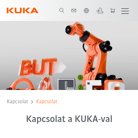
Angol / English
Kapcsolat
Kapcsolat
Kapcsolat a KUKA-val