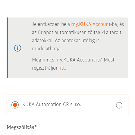
Jelentkezzen be a
my.KUKA Account
-ba, és
az űrlapot automatikusan töltse ki a tárolt
adatokkal. Az adatokat utólag is
módosíthatja.
Még nincs my.KUKA Account-ja? Most
regisztráljon
itt.
KUKA Automation ČR s. r.o.
Megszólítás