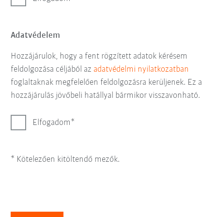
Adatvédelem
Hozzájárulok, hogy a fent rögzített adatok kérésem
feldolgozása céljából az
adatvédelmi nyilatkozatban
foglaltaknak megfelelően feldolgozásra kerüljenek. Ez a
hozzájárulás jövőbeli hatállyal bármikor visszavonható.
Elfogadom
* Kötelezően kitöltendő mezők.