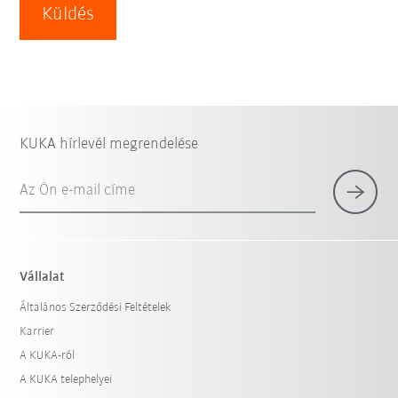
Küldés
KUKA hírlevél megrendelése
Az Ön e-mail címe
Vállalat
Általános Szerződési Feltételek
Karrier
A KUKA-ról
A KUKA telephelyei