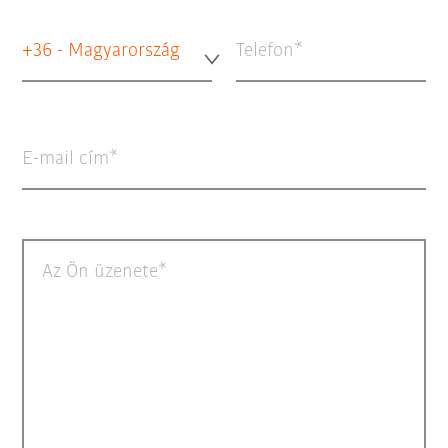
+36 - Magyarország
Telefon
E-mail cím
Az Ön üzenete