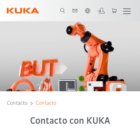
span / Spanish
Contacto
Contacto
Contacto con KUKA