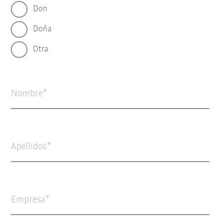
Don
Doña
Otra
Nombre
Apellidos
Empresa