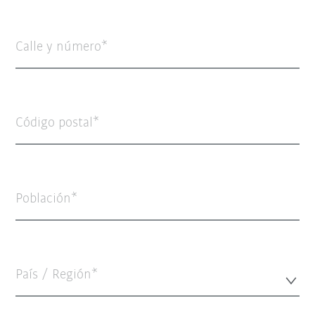
Calle y número
Código postal
Población
País / Región*