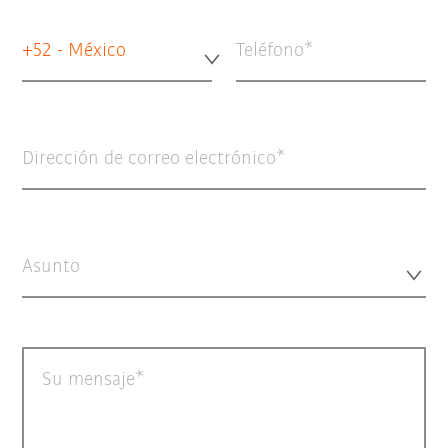
+52 - México
Teléfono
Dirección de correo electrónico
Asunto
Su mensaje