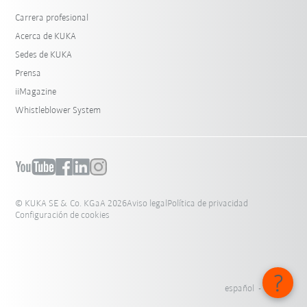
Carrera profesional
Acerca de KUKA
Sedes de KUKA
Prensa
iiMagazine
Whistleblower System
© KUKA SE & Co. KGaA 2026
Aviso legal
Política de privacidad
Configuración de cookies
español - México