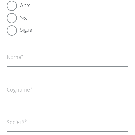
Altro
Sig.
Sig.ra
Nome
Cognome
Società