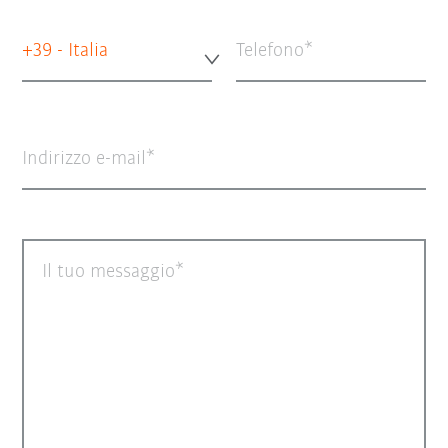
+39 - Italia
Telefono
Indirizzo e-mail
Il tuo messaggio