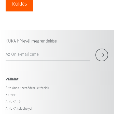
Küldés
KUKA hírlevél megrendelése
Az Ön e-mail címe
Vállalat
Általános Szerződési Feltételek
Karrier
A KUKA-ról
A KUKA telephelyei