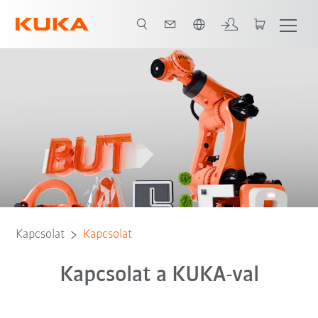
Angol / English
Kapcsolat
Kapcsolat
Kapcsolat a KUKA-val