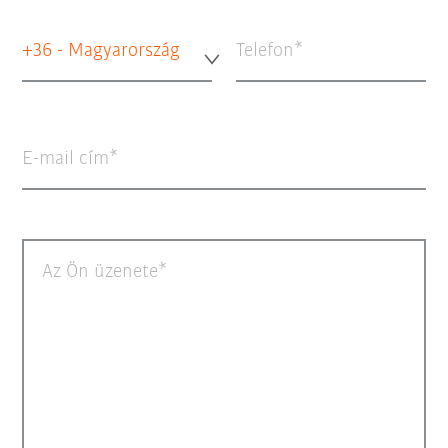
+36 - Magyarország
Telefon
E-mail cím
Az Ön üzenete