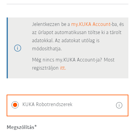
Jelentkezzen be a
my.KUKA Account
-ba, és
az űrlapot automatikusan töltse ki a tárolt
adatokkal. Az adatokat utólag is
módosíthatja.
Még nincs my.KUKA Account-ja? Most
regisztráljon
itt.
KUKA Robotrendszerek
Megszólítás