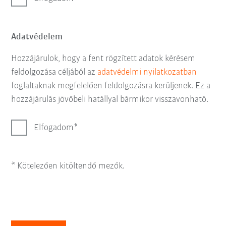
Adatvédelem
Hozzájárulok, hogy a fent rögzített adatok kérésem
feldolgozása céljából az
adatvédelmi nyilatkozatban
foglaltaknak megfelelően feldolgozásra kerüljenek. Ez a
hozzájárulás jövőbeli hatállyal bármikor visszavonható.
Elfogadom
* Kötelezően kitöltendő mezők.