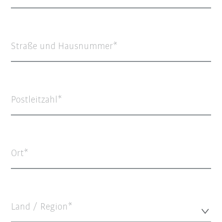
Straße und Hausnummer
Postleitzahl
Ort
Land / Region*