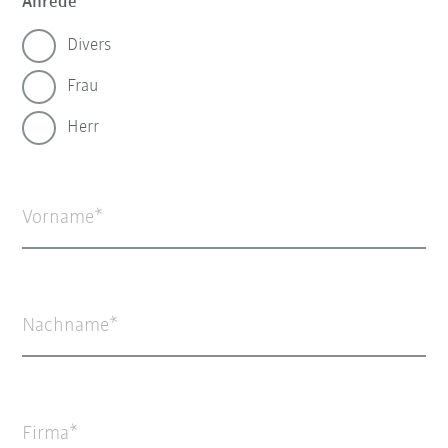
Anrede
Divers
Frau
Herr
Vorname
Nachname
Firma