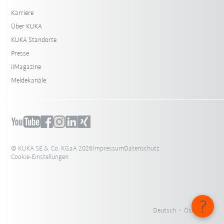
Karriere
Über KUKA
KUKA Standorte
Presse
iiMagazine
Meldekanäle
© KUKA SE & Co. KGaA 2026
Impressum
Datenschutz
Cookie-Einstellungen
Deutsch - Österreich