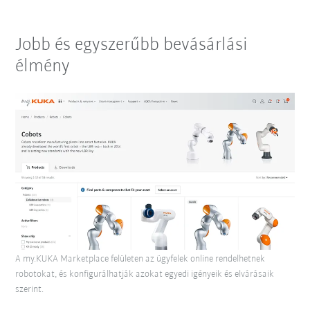
Jobb és egyszerűbb bevásárlási
élmény
A my.KUKA Marketplace felületen az ügyfelek online rendelhetnek
robotokat, és konfigurálhatják azokat egyedi igényeik és elvárásaik
szerint.