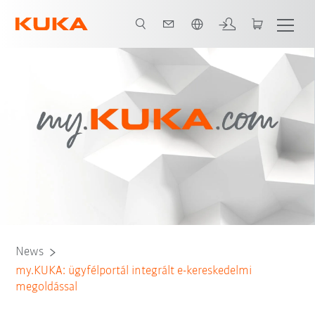
Angol / English
News
my.KUKA: ügyfélportál integrált e-kereskedelmi
megoldással