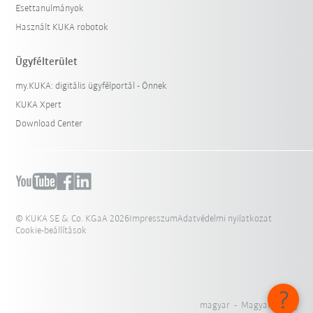
Esettanulmányok
Használt KUKA robotok
Ügyfélterület
my.KUKA: digitális ügyfélportál - Önnek
KUKA Xpert
Download Center
© KUKA SE & Co. KGaA 2026
Impresszum
Adatvédelmi nyilatkozat
Cookie-beállítások
magyar - Magyarország