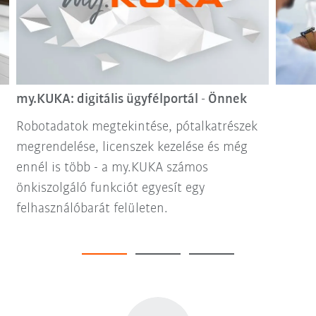
my.KUKA: digitális ügyfélportál - Önnek
Robotadatok megtekintése, pótalkatrészek
megrendelése, licenszek kezelése és még
ennél is több - a my.KUKA számos
önkiszolgáló funkciót egyesít egy
felhasználóbarát felületen.