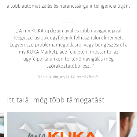
a több automatizálás és narancssárga intelligencia útján.
A my.KUKA új dizájnjával és jobb navigációjával
leegyszerűsítjük ügyfeleink felhasználói élményét.
Legyen szó problémamegoldásról vagy böngészésről a
my.KUKA Marketplace felületén: mostantól az
ügyfélportálunkon történő navigálás még
szórakoztatóbb lesz.
Daniel Kuhn, my.KUKA termékfelelős
Itt talál még több támogatást