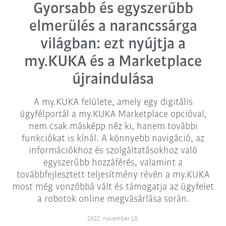
Gyorsabb és egyszerűbb
elmerülés a narancssárga
világban: ezt nyújtja a
my.KUKA és a Marketplace
újraindulása
A my.KUKA felülete, amely egy digitális
ügyfélportál a my.KUKA Marketplace opcióval,
nem csak másképp néz ki, hanem további
funkciókat is kínál. A könnyebb navigáció, az
információkhoz és szolgáltatásokhoz való
egyszerűbb hozzáférés, valamint a
továbbfejlesztett teljesítmény révén a my.KUKA
most még vonzóbbá vált és támogatja az ügyfelet
a robotok online megvásárlása során.
2022. november 10.