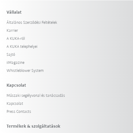
Vállalat
Általános Szerződési Feltételek
Karrier
A KUKA-ról
A KUKA telephelyei
Sajtó
iiMagazine
Whistleblower System
Kapcsolat
Műszaki segélyvonal és tanácsadás
Kapcsolat
Press Contacts
Termékek & szolgáltatások