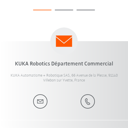
KUKA Robotics Département Commercial
KUKA Automatisme + Robotique SAS, 66 Avenue de la Plesse, 91140
Villebon sur Yvette, France