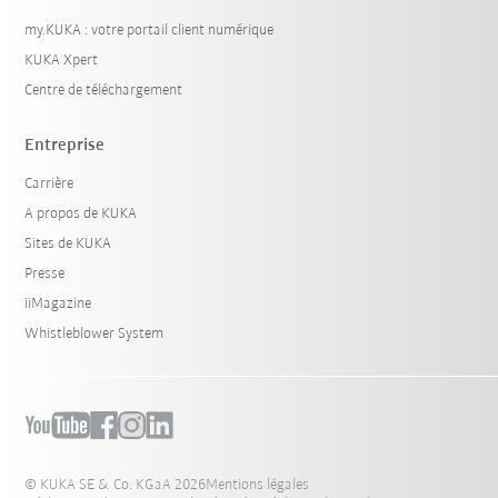
my.KUKA : votre portail client numérique
KUKA Xpert
Centre de téléchargement
Entreprise
Carrière
A propos de KUKA
Sites de KUKA
Presse
iiMagazine
Whistleblower System
© KUKA SE & Co. KGaA 2026
Mentions légales