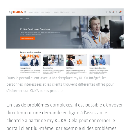
Dans le portail client avec la Marketplace my.KUKA intégré, les
personnes intéressées et les clients trouvent différentes offres pour
s’informer sur KUKA et ses produits.
En cas de problèmes complexes, il est possible d’envoyer
directement une demande en ligne à l’assistance
clientèle à partir de my.KUKA. Cela peut concerner le
portail client lui-même, par exemple si des problèmes