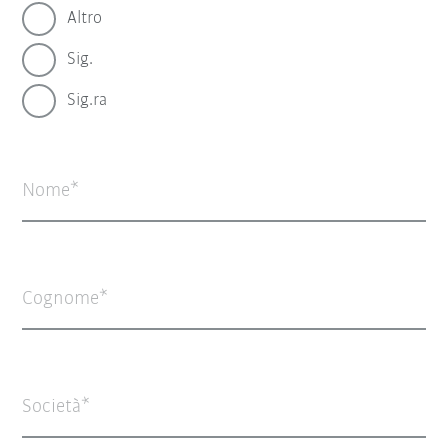
Altro
Sig.
Sig.ra
Nome
Cognome
Società