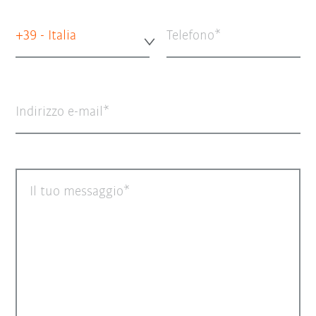
+39 - Italia
Telefono
Indirizzo e-mail
Il tuo messaggio