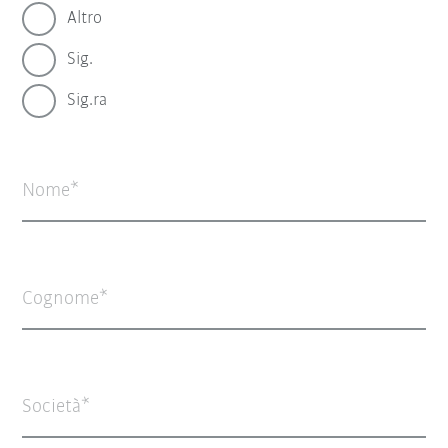
Altro
Sig.
Sig.ra
Nome
Cognome
Società