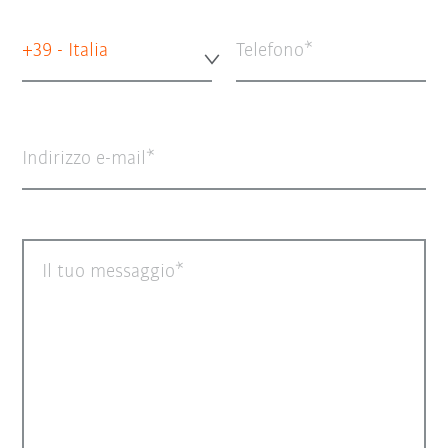
+39 - Italia
Telefono
Indirizzo e-mail
Il tuo messaggio