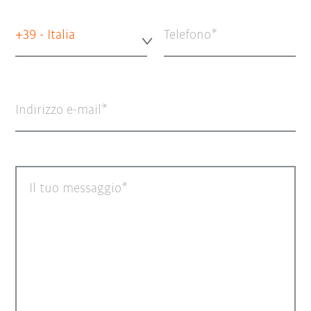
+39 - Italia
Telefono
Indirizzo e-mail
Il tuo messaggio