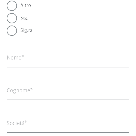
Altro
Sig.
Sig.ra
Nome
Cognome
Società