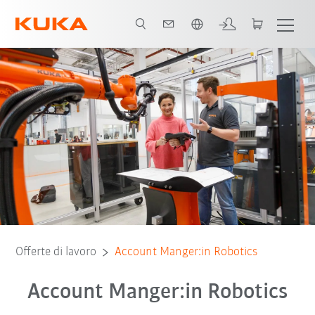
Italiano / Italian
Offerte di lavoro
Account Manger:in Robotics
Account Manger:in Robotics