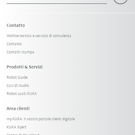
×
1 Filtri (
Italy
)
Contatto
Hotline tecnica e servizio di consulenza
Contatto
Contatti stampa
Prodotti & Servizi
Robot Guide
Resetta filtri
Casi di studio
Robot usati KUKA
Area clienti
my.KUKA: Il vostro portale clienti digitale
KUKA Xpert