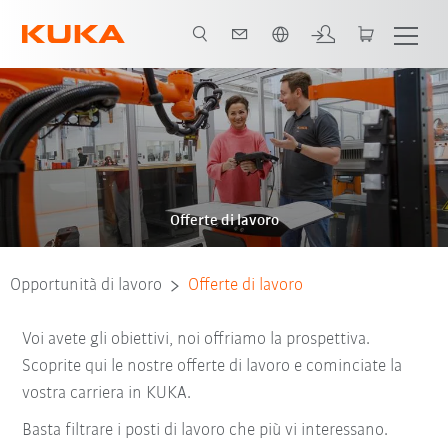
Italiano / Italian
Offerte di lavoro
Opportunità di lavoro
Offerte di lavoro
Voi avete gli obiettivi, noi offriamo la prospettiva.
Scoprite qui le nostre offerte di lavoro e cominciate la
vostra carriera in KUKA.
Basta filtrare i posti di lavoro che più vi interessano.