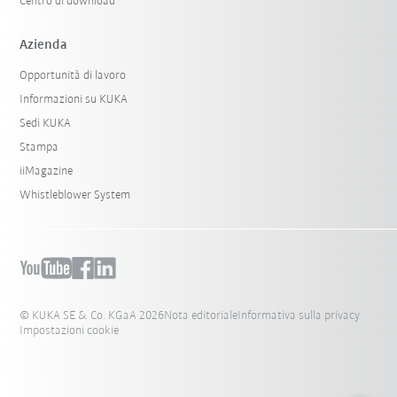
Centro di download
Azienda
Opportunità di lavoro
Informazioni su KUKA
Sedi KUKA
Stampa
iiMagazine
Whistleblower System
© KUKA SE & Co. KGaA 2026
Nota editoriale
Informativa sulla privacy
Impostazioni cookie