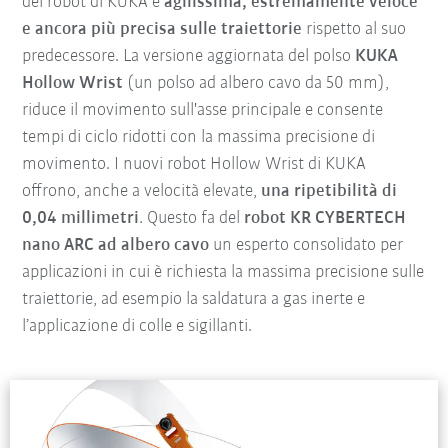
dei robot di KUKA è
agilissima, estremamente veloce
e ancora più precisa sulle traiettorie
rispetto al suo
predecessore. La versione aggiornata del polso
KUKA
Hollow Wrist
(un polso ad albero cavo da 50 mm),
riduce il movimento sull'asse principale e consente
tempi di ciclo ridotti con la massima precisione di
movimento. I nuovi robot Hollow Wrist di KUKA
offrono, anche a velocità elevate,
una ripetibilità di
0,04 millimetri
. Questo fa del
robot KR CYBERTECH
nano ARC ad albero cavo
un esperto consolidato per
applicazioni in cui è richiesta la massima precisione sulle
traiettorie, ad esempio la saldatura a gas inerte e
l’applicazione di colle e sigillanti.