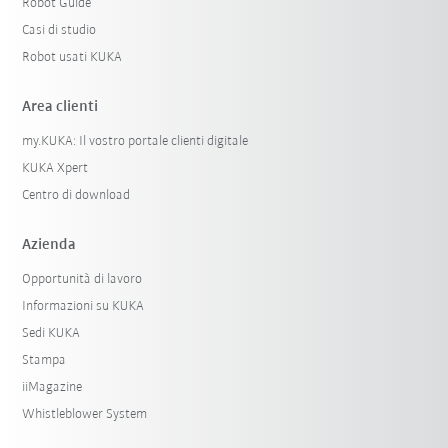
Robot Guide
Casi di studio
Robot usati KUKA
Area clienti
my.KUKA: Il vostro portale clienti digitale
KUKA Xpert
Centro di download
Azienda
Opportunità di lavoro
Informazioni su KUKA
Sedi KUKA
Stampa
iiMagazine
Whistleblower System