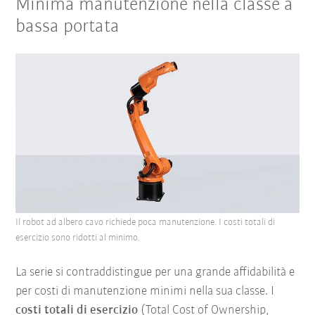
Minima manutenzione nella classe a
bassa portata
Il robot ad albero cavo richiede poca manutenzione. I costi totali di
esercizio sono ridotti al minimo.
La serie si contraddistingue per una grande affidabilità e
per costi di manutenzione minimi nella sua classe. I
costi totali di esercizio
(Total Cost of Ownership,