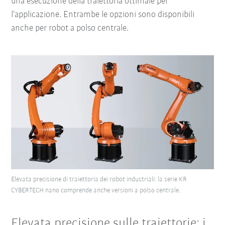
una esecuzione della traiettoria ottimale per
l’applicazione. Entrambe le opzioni sono disponibili
anche per robot a polso centrale.
Elevata precisione di traiettoria dei robot industriali: la serie KR
CYBERTECH nano comprende anche versioni a polso centrale.
Elevata precisione sulle traiettorie: i