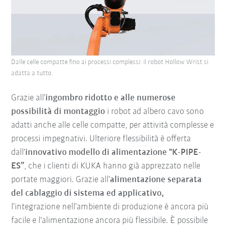
Dalle celle compatte fino ai processi complessi: il robot Hollow Wrist si
adatta a tutto.
Grazie all’
ingombro ridotto e alle numerose
possibilità di montaggio
i robot ad albero cavo sono
adatti anche alle celle compatte, per attività complesse e
processi impegnativi. Ulteriore flessibilità è offerta
dall’
innovativo modello di alimentazione "K-PIPE-
ES”
, che i clienti di KUKA hanno già apprezzato nelle
portate maggiori. Grazie all’
alimentazione separata
del cablaggio di sistema ed applicativo,
l’integrazione nell’ambiente di produzione è ancora più
facile e l’alimentazione ancora più flessibile. È possibile