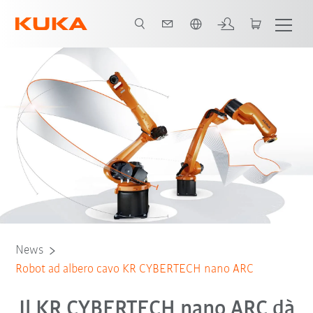
Italiano / Italian
News
Robot ad albero cavo KR CYBERTECH nano ARC
Il KR CYBERTECH nano ARC dà