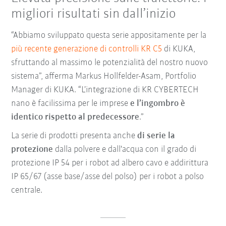
migliori risultati sin dall’inizio
“Abbiamo sviluppato questa serie appositamente per la
più recente generazione di controlli KR C5
di KUKA,
sfruttando al massimo le potenzialità del nostro nuovo
sistema”, afferma Markus Hollfelder-Asam, Portfolio
Manager di KUKA. “L’integrazione di KR CYBERTECH
nano è facilissima per le imprese
e l’ingombro è
identico rispetto al predecessore
.”
La serie di prodotti presenta anche
di serie la
protezione
dalla polvere e dall'acqua con il grado di
protezione IP 54 per i robot ad albero cavo e addirittura
IP 65/67 (asse base/asse del polso) per i robot a polso
centrale.