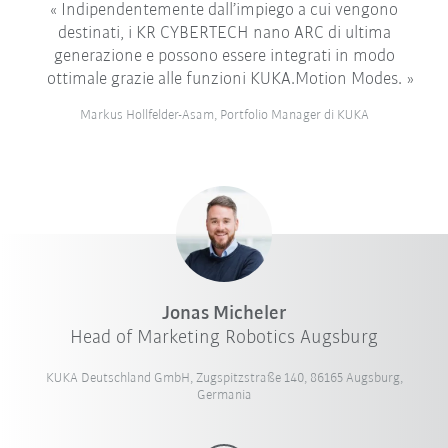
Indipendentemente dall’impiego a cui vengono
destinati, i KR CYBERTECH nano ARC di ultima
generazione e possono essere integrati in modo
ottimale grazie alle funzioni KUKA.Motion Modes.
Markus Hollfelder-Asam, Portfolio Manager di KUKA
Jonas Micheler
Head of Marketing Robotics Augsburg
KUKA Deutschland GmbH, Zugspitzstraße 140, 86165 Augsburg,
Germania