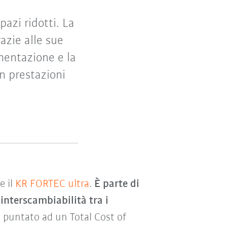
pazi ridotti. La
azie alle sue
mentazione e la
n prestazioni
e il
KR FORTEC ultra
.
È
parte di
interscambiabilità tra i
puntato ad un Total Cost of