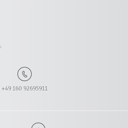
a
+49 160 92695911