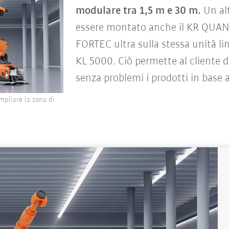
modulare tra 1,5 m e 30 m.
Un alt
essere montato anche il KR QUANT
FORTEC ultra sulla stessa unità lin
KL 5000. Ciò permette al cliente 
senza problemi i prodotti in base a
mpliare la zona di