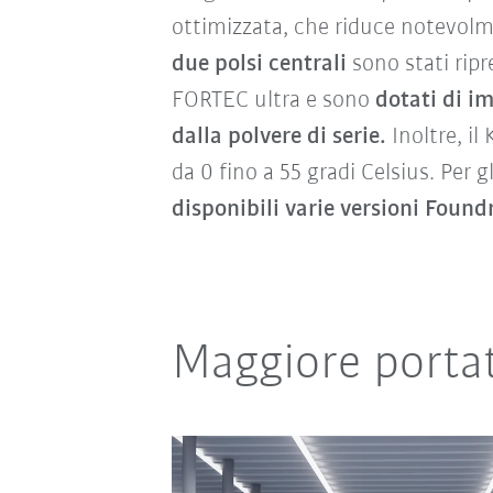
ottimizzata, che riduce notevolm
due polsi centrali
sono stati rip
FORTEC ultra e sono
dotati di i
dalla polvere di serie.
Inoltre, i
da 0 fino a 55 gradi Celsius. Per gl
disponibili varie versioni Found
Maggiore portata