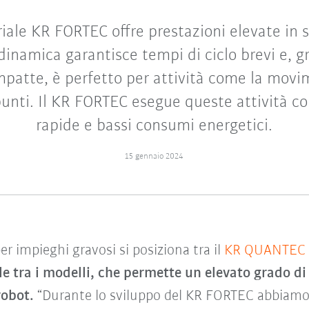
riale KR FORTEC offre prestazioni elevate in s
dinamica garantisce tempi di ciclo brevi e, gr
patte, è perfetto per attività come la movi
punti. Il KR FORTEC esegue queste attività co
rapide e bassi consumi energetici.
15 gennaio 2024
er impieghi gravosi si posiziona tra il
KR QUANTEC
e tra i modelli,
che permette un elevato grado di 
robot.
“Durante lo sviluppo del KR FORTEC abbiamo 