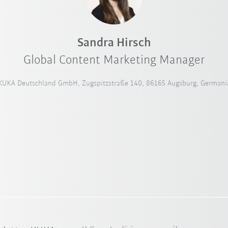
Sandra Hirsch
Global Content Marketing Manager
KUKA Deutschland GmbH, Zugspitzstraße 140, 86165 Augsburg, Germani