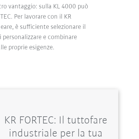
ro vantaggio: sulla KL 4000 può
EC. Per lavorare con il KR
eare, è sufficiente selezionare il
di personalizzare e combinare
lle proprie esigenze.
KR FORTEC: Il tuttofare
industriale per la tua