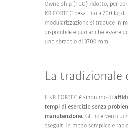
Ownership (TCO) ridotto, per port
KR FORTEC pesa fino a 700 kg di m
modularizzazione si traduce in
mi
disponibile e può anche essere d
uno sbraccio di 3700 mm.
La tradizionale
Il KR FORTEC è sinonimo di
affid
tempi di esercizio senza problemi
manutenzione.
Gli interventi d
eseguiti in modo semplice e rapido