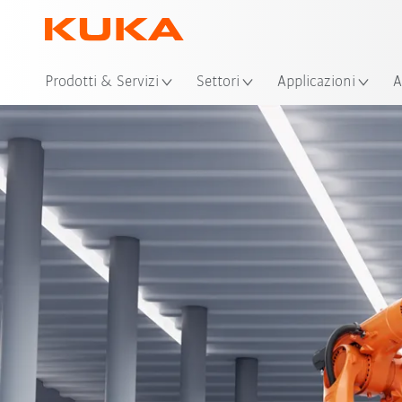
Pos
Prodotti & Servizi
Settori
Applicazioni
A