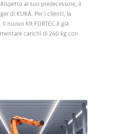
Rispetto al suo predecessore, il
r di KUKA. Per i clienti, la
.
Il nuovo KR FORTEC è già
imentare carichi di 240 kg con