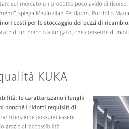
are sul mercato un prodotto poco avido di risorse. 
eno”, spiega Maximilian Pettkuhn, Portfolio Manage
nori costi per lo stoccaggio dei pezzi di ricambio
otato di un braccio allungato, che consente di mov
 qualità KUKA
abilità
:
lo caratterizzano i lunghi
 nonché i ridotti requisiti di
i manutenzione possono essere
 grazie all'accessibilità