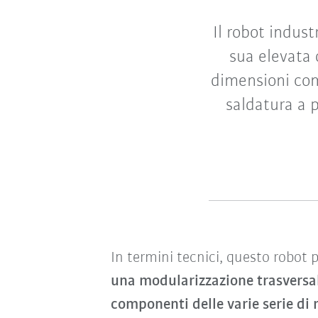
Il robot indust
sua elevata 
dimensioni com
saldatura a 
In termini tecnici, questo robot p
una modularizzazione trasversal
componenti delle varie serie di 