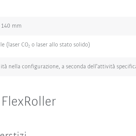
g
a 140 mm
le (laser CO
o laser allo stato solido)
2
lità nella configurazione, a seconda dell’attività specific
 FlexRoller