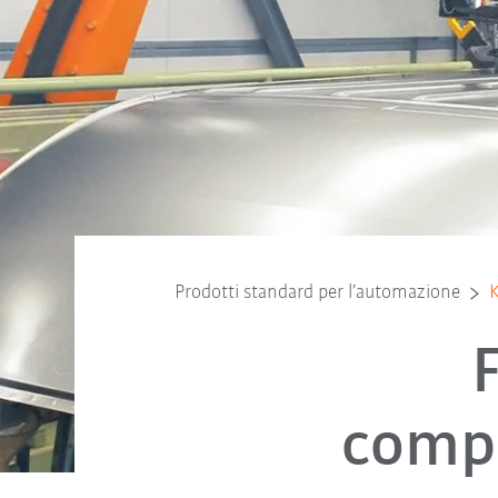
Prodotti standard per l’automazione
K
compa