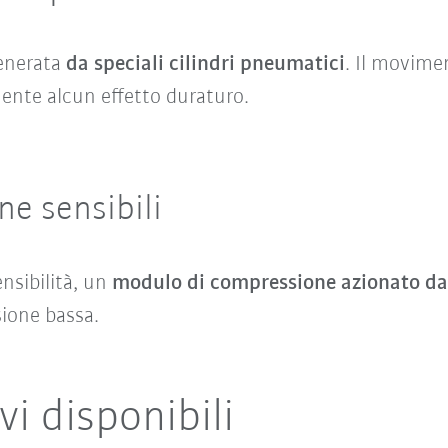
generata
da speciali cilindri pneumatici
. Il movime
nte alcun effetto duraturo.
ne sensibili
ensibilità, un
modulo di compressione azionato d
ione bassa.
i disponibili