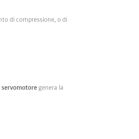
nto di compressione, o di
a servomotore
genera la