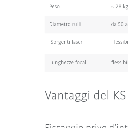
Peso
≈ 28 k
Diametro rulli
da 50 
Sorgenti laser
Flessibi
Lunghezze focali
flessibi
Vantaggi del KS