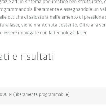
, grazie ad un sistema pneumatico ben strutturato, è
rogrammandola liberamente e assegnandole un valor
lle ottiche di saldatura nell’elemento di pressione 
atura laser, viene mantenuta costante. Oltre alla v
 essere impiegate con la tecnologia laser.
ti e risultati
1000 N (liberamente programmabile)