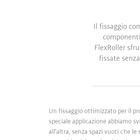
Il fissaggio c
componenti 
FlexRoller sfru
fissate senz
Un fissaggio ottimizzato per il pr
speciale applicazione abbiamo svi
all’altra, senza spazi vuoti che l