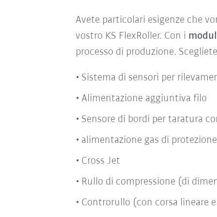
Avete particolari esigenze che vor
vostro KS FlexRoller. Con i
moduli
processo di produzione. Scegliete 
Sistema di sensori per rilevam
Alimentazione aggiuntiva filo
Sensore di bordi per taratura 
alimentazione gas di protezione 
Cross Jet
Rullo di compressione (di dimen
Controrullo (con corsa lineare e