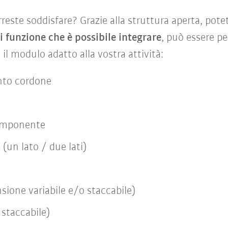
reste soddisfare? Grazie alla struttura aperta, pote
 funzione che è possibile integrare
, può essere p
il modulo adatto alla vostra attività:
ento cordone
componente
(un lato / due lati)
sione variabile e/o staccabile)
 staccabile)