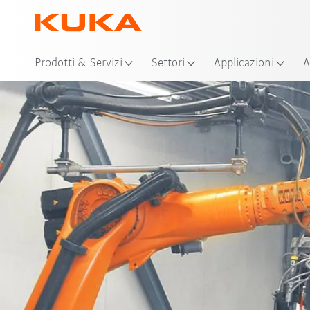
Pos
Prodotti & Servizi
Settori
Applicazioni
A