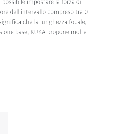
 possibile impostare la forza di
e dell’intervallo compreso tra 0
significa che la lunghezza focale,
ersione base, KUKA propone molte