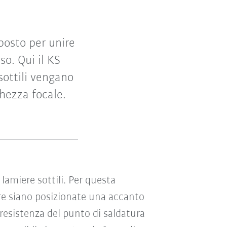
posto per unire
o. Qui il KS
 sottili vengano
hezza focale.
lamiere sottili. Per questa
ere siano posizionate una accanto
a resistenza del punto di saldatura