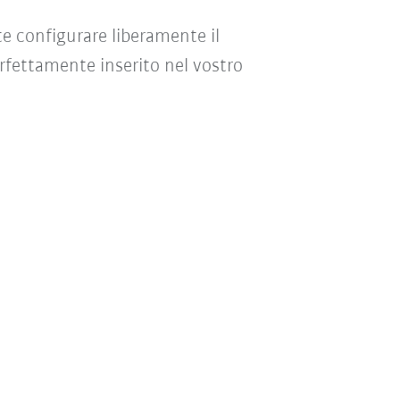
te configurare liberamente il
erfettamente inserito nel vostro