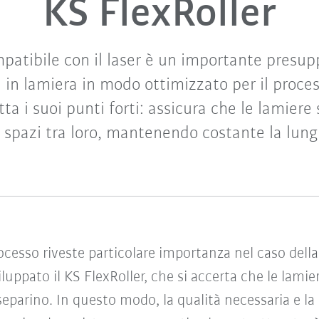
KS FlexRoller
ompatibile con il laser è un importante presup
in lamiera in modo ottimizzato per il process
tta i suoi punti forti: assicura che le lamiere
a spazi tra loro, mantenendo costante la lung
ocesso riveste particolare importanza nel caso della 
luppato il KS FlexRoller, che si accerta che le lami
e separino. In questo modo, la qualità necessaria e l